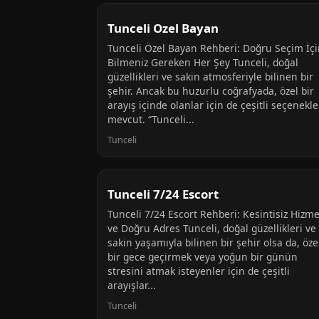
Tunceli Ozel Bayan
Tunceli Özel Bayan Rehberi: Doğru Seçim İç
Bilmeniz Gereken Her Şey Tunceli, doğal
güzellikleri ve sakin atmosferiyle bilinen bir
şehir. Ancak bu huzurlu coğrafyada, özel bir
arayış içinde olanlar için de çeşitli seçenekle
mevcut. “Tunceli...
Tunceli
Tunceli 7/24 Escort
Tunceli 7/24 Escort Rehberi: Kesintisiz Hizme
ve Doğru Adres Tunceli, doğal güzellikleri ve
sakin yaşamıyla bilinen bir şehir olsa da, öze
bir gece geçirmek veya yoğun bir günün
stresini atmak isteyenler için de çeşitli
arayışlar...
Tunceli