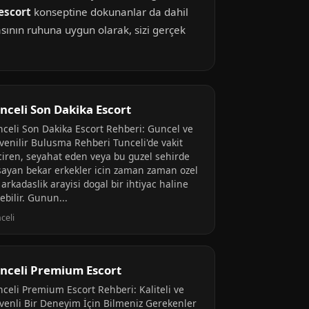
escort
konseptine dokunanlar da dahil
asının ruhuna uygun olarak, sizi gerçek
nceli Son Dakika Escort
nceli Son Dakika Escort Rehberi: Guncel ve
venilir Bulusma Rehberi Tunceli'de vakit
ciren, seyahat eden veya bu guzel sehirde
sayan bekar erkekler icin zaman zaman ozel
 arkadaslik arayisi dogal bir ihtiyac haline
ebilir. Gunun...
celi
nceli Premium Escort
nceli Premium Escort Rehberi: Kaliteli ve
venli Bir Deneyim İçin Bilmeniz Gerekenler