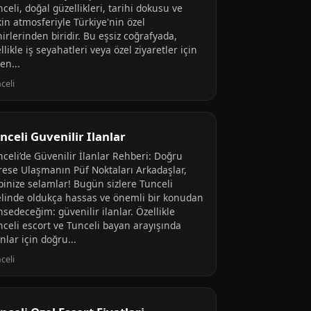
celi, doğal güzellikleri, tarihi dokusu ve
in atmosferiyle Türkiye'nin özel
irlerinden biridir. Bu eşsiz coğrafyada,
llikle iş seyahatleri veya özel ziyaretler için
en...
celi
nceli Guvenilir Ilanlar
nceli’de Güvenilir İlanlar Rehberi: Doğru
rese Ulaşmanın Püf Noktaları Arkadaşlar,
pinize selamlar! Bugün sizlere Tunceli
elinde oldukça hassas ve önemli bir konudan
sedeceğim: güvenilir ilanlar. Özellikle
nceli escort ve Tunceli bayan arayışında
nlar için doğru...
celi