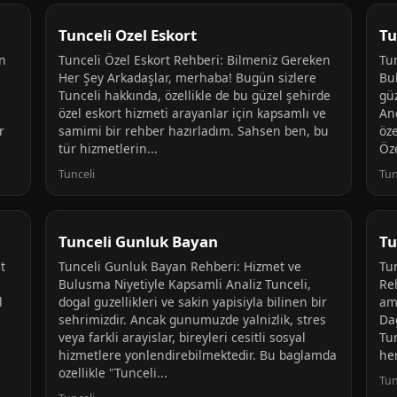
Tunceli Ozel Eskort
Tu
in
Tunceli Özel Eskort Rehberi: Bilmeniz Gereken
Tu
Her Şey Arkadaşlar, merhaba! Bugün sizlere
Bu
Tunceli hakkında, özellikle de bu güzel şehirde
güz
özel eskort hizmeti arayanlar için kapsamlı ve
Anc
r
samimi bir rehber hazırladım. Sahsen ben, bu
öze
tür hizmetlerin...
Öze
Tunceli
Tun
Tunceli Gunluk Bayan
Tu
t
Tunceli Gunluk Bayan Rehberi: Hizmet ve
Tun
Bulusma Niyetiyle Kapsamli Analiz Tunceli,
Re
l
dogal guzellikleri ve sakin yapisiyla bilinen bir
am
sehrimizdir. Ancak gunumuzde yalnizlik, stres
Da
veya farkli arayislar, bireyleri cesitli sosyal
Tun
hizmetlere yonlendirebilmektedir. Bu baglamda
her
ozellikle "Tunceli...
Tun