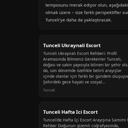
temposunu merak ediyor olun, aşağıdaki 
olmak üzere – size farklı perspektifler s
Tunceli’ye daha da yaklaştıracak.
Tunceli Ukraynali Escort
Tunceli Ukraynalı Escort Rehberi: Profil
Aramasında Bilmeniz Gerekenler Tunceli,
doğası ve sakin yapısıyla bilinen bir şehir ols
da, son dönemde özellikle belirli arayışlar
içinde olanlar için farklı bir gündem oluşuyor
Şehirdeki gece hayatı ve sosyal...
Tunceli
Tunceli Hafta Ici Escort
Tunceli’de Hafta İçi Escort Arayışına Samimi 
Rehber Doğunun gizemli coğrafyasında,