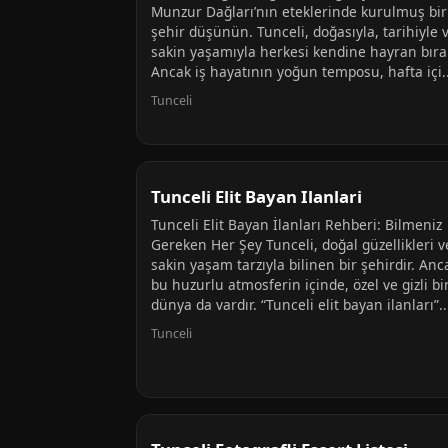
Munzur Dağları’nın eteklerinde kurulmuş bir
şehir düşünün. Tunceli, doğasıyla, tarihiyle 
sakin yaşamıyla herkesi kendine hayran bırak
Ancak iş hayatının yoğun temposu, hafta içi..
Tunceli
Tunceli Elit Bayan Ilanlari
Tunceli Elit Bayan İlanları Rehberi: Bilmeniz
Gereken Her Şey Tunceli, doğal güzellikleri v
sakin yaşam tarzıyla bilinen bir şehirdir. Anc
bu huzurlu atmosferin içinde, özel ve gizli bi
dünya da vardır. “Tunceli elit bayan ilanları”..
Tunceli