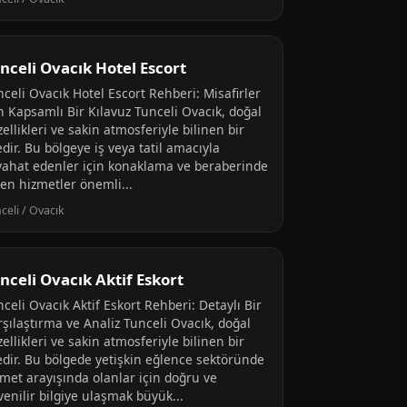
nceli Ovacık Hotel Escort
celi Ovacık Hotel Escort Rehberi: Misafirler
n Kapsamlı Bir Kılavuz Tunceli Ovacık, doğal
ellikleri ve sakin atmosferiyle bilinen bir
edir. Bu bölgeye iş veya tatil amacıyla
yahat edenler için konaklama ve beraberinde
len hizmetler önemli...
celi / Ovacık
nceli Ovacık Aktif Eskort
celi Ovacık Aktif Eskort Rehberi: Detaylı Bir
rşılaştırma ve Analiz Tunceli Ovacık, doğal
ellikleri ve sakin atmosferiyle bilinen bir
çedir. Bu bölgede yetişkin eğlence sektöründe
zmet arayışında olanlar için doğru ve
enilir bilgiye ulaşmak büyük...