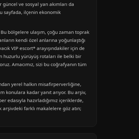
 güncel ve sosyal yan akımları da
bu sayfada, ilçenin ekonomik
r. Bu bölgelere ulaşım, çoğu zaman toprak
sanların kendi özel anlarına yoğunlaştığı
acık VIP escort* arayışındakiler için de
n huzurlu yürüyüş rotaları ile belki bir
yoruz. Amacımız, sizi bu coğrafyanın tüm
dan yerel halkın misafirperverliğine,
 konulara kadar yanıt arıyor. Bu arşiv,
er edasıyla hazırladığımız içeriklerde,
k arşivdeki farklı makalelere göz atın;