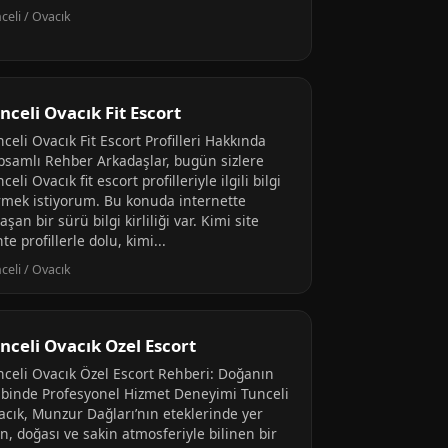
celi / Ovacık
nceli Ovacık Fit Escort
celi Ovacık Fit Escort Profilleri Hakkında
psamlı Rehber Arkadaşlar, bugün sizlere
celi Ovacık fit escort profilleriyle ilgili bilgi
rmek istiyorum. Bu konuda internette
aşan bir sürü bilgi kirliliği var. Kimi site
te profillerle dolu, kimi...
celi / Ovacık
nceli Ovacık Ozel Escort
nceli Ovacık Özel Escort Rehberi: Doğanın
lbinde Profesyonel Hizmet Deneyimi Tunceli
acık, Munzur Dağları’nın eteklerinde yer
n, doğası ve sakin atmosferiyle bilinen bir