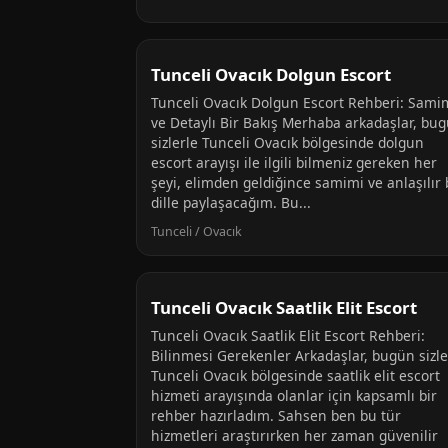
Tunceli Ovacık Dolgun Escort
Tunceli Ovacık Dolgun Escort Rehberi: Sami
ve Detaylı Bir Bakış Merhaba arkadaşlar, bu
sizlerle Tunceli Ovacık bölgesinde dolgun
escort arayışı ile ilgili bilmeniz gereken her
şeyi, elimden geldiğince samimi ve anlaşılır 
dille paylaşacağım. Bu...
Tunceli / Ovacık
Tunceli Ovacık Saatlik Elit Escort
Tunceli Ovacık Saatlik Elit Escort Rehberi:
Bilinmesi Gerekenler Arkadaşlar, bugün sizl
Tunceli Ovacık bölgesinde saatlik elit escort
hizmeti arayışında olanlar için kapsamlı bir
rehber hazırladım. Sahsen ben bu tür
hizmetleri araştırırken her zaman güvenilir