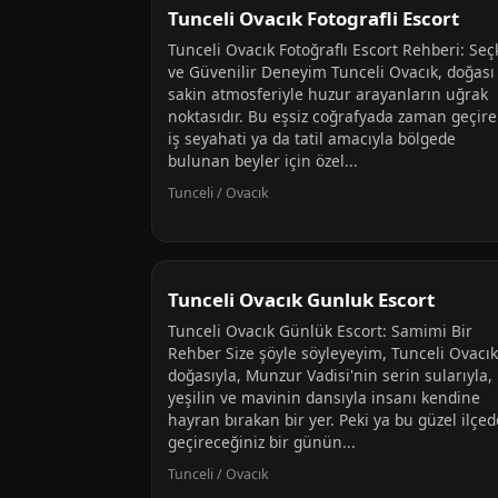
Tunceli Ovacık Fotografli Escort
Tunceli Ovacık Fotoğraflı Escort Rehberi: Seç
ve Güvenilir Deneyim Tunceli Ovacık, doğası
sakin atmosferiyle huzur arayanların uğrak
noktasıdır. Bu eşsiz coğrafyada zaman geçire
iş seyahati ya da tatil amacıyla bölgede
bulunan beyler için özel...
Tunceli / Ovacık
Tunceli Ovacık Gunluk Escort
Tunceli Ovacık Günlük Escort: Samimi Bir
Rehber Size şöyle söyleyeyim, Tunceli Ovacık
doğasıyla, Munzur Vadisi'nin serin sularıyla,
yeşilin ve mavinin dansıyla insanı kendine
hayran bırakan bir yer. Peki ya bu güzel ilçed
geçireceğiniz bir günün...
Tunceli / Ovacık