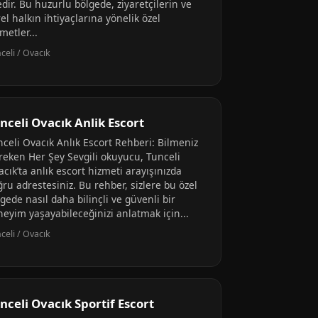
edir. Bu huzurlu bölgede, ziyaretçilerin ve
el halkın ihtiyaçlarına yönelik özel
metler...
celi / Ovacık
nceli Ovacık Anlik Escort
nceli Ovacık Anlık Escort Rehberi: Bilmeniz
reken Her Şey Sevgili okuyucu, Tunceli
cık’ta anlık escort hizmeti arayışınızda
ru adrestesiniz. Bu rehber, sizlere bu özel
gede nasıl daha bilinçli ve güvenli bir
neyim yaşayabileceğinizi anlatmak için...
celi / Ovacık
nceli Ovacık Sportif Escort