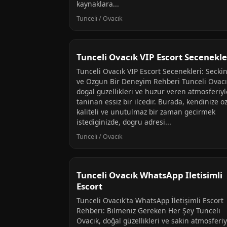
kaynaklara...
Tunceli / Ovacık
Tunceli Ovacık VIP Escort Secenekle
Tunceli Ovacık VIP Escort Secenekleri: Secki
ve Ozgun Bir Deneyim Rehberi Tunceli Ovacı
dogal guzellikleri ve huzur veren atmosferiyl
taninan essiz bir ilcedir. Burada, kendinize oz
kaliteli ve unutulmaz bir zaman gecirmek
istediginizde, dogru adresi...
Tunceli / Ovacık
Tunceli Ovacık WhatsApp Iletisimli
Escort
Tunceli Ovacık'ta WhatsApp İletişimli Escort
Rehberi: Bilmeniz Gereken Her Şey Tunceli
Ovacık, doğal güzellikleri ve sakin atmosferiy