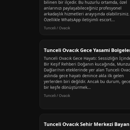
bilinen bir ilçedir. Bu huzurlu ortamda, özel
anlarınızı paylaşabileceğiniz profesyonel
arkadaşlık hizmetleri arayışında olabilirsiniz.
Özellikle WhatsApp iletişimli escort...
Tunceli / Ovacık
Tunceli Ovacık Gece Yasami Bolgele
Tunceli Ovacık Gece Hayatı: Sessizliğin İçind
Bir Keşif Rehberi Doğanın kucağında, Munzu
Dağları’nın eteklerinde yer alan Tunceli Ovac
aslında gece hayatı denince akla ilk gelen
yerlerden biri değildir. Ancak bu durum, gece
bir keşfe dönüştürmek...
Tunceli / Ovacık
Tunceli Ovacık Sehir Merkezi Bayan