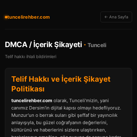
tuncelirehber.com
← Ana Sayfa
DMCA / İçerik Şikayeti
·
Tunceli
Telif hakkı ihlali bildirimleri
Telif Hakkı ve İçerik Şikayet
Politikası
tuncelirehber.com
olarak, Tunceli'mizin, yani
canımız Dersim'in dijital kapısı olmayı hedefliyoruz.
Munzur'un o berrak suları gibi şeffaf bir yayıncılık
anlayışıyla, bu güzel coğrafyanın değerlerini,
kültürünü ve haberlerini sizlere ulaştırırken,