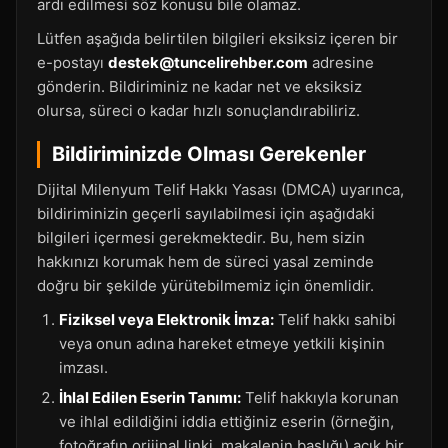
ardı edilmesi söz konusu bile olamaz.
Lütfen aşağıda belirtilen bilgileri eksiksiz içeren bir
e-postayı
destek@tuncelirehber.com
adresine
gönderin. Bildiriminiz ne kadar net ve eksiksiz
olursa, süreci o kadar hızlı sonuçlandırabiliriz.
Bildiriminizde Olması Gerekenler
Dijital Milenyum Telif Hakkı Yasası (DMCA) uyarınca,
bildiriminizin geçerli sayılabilmesi için aşağıdaki
bilgileri içermesi gerekmektedir. Bu, hem sizin
hakkınızı korumak hem de süreci yasal zeminde
doğru bir şekilde yürütebilmemiz için önemlidir.
Fiziksel veya Elektronik İmza:
Telif hakkı sahibi
veya onun adına hareket etmeye yetkili kişinin
imzası.
İhlal Edilen Eserin Tanımı:
Telif hakkıyla korunan
ve ihlal edildiğini iddia ettiğiniz eserin (örneğin,
fotoğrafın orijinal linki, makalenin başlığı) açık bir