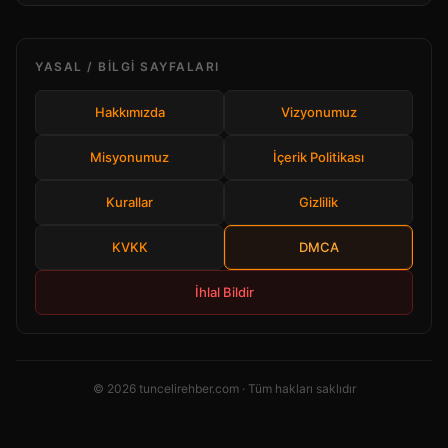
YASAL / BILGI SAYFALARI
Hakkımızda
Vizyonumuz
Misyonumuz
İçerik Politikası
Kurallar
Gizlilik
KVKK
DMCA
İhlal Bildir
© 2026 tuncelirehber.com · Tüm hakları saklıdır