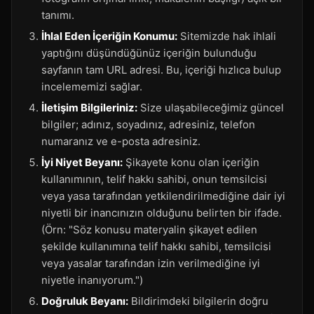
tanımı.
İhlal Eden İçeriğin Konumu:
Sitemizde hak ihlali
yaptığını düşündüğünüz içeriğin bulunduğu
sayfanın tam URL adresi. Bu, içeriği hızlıca bulup
incelememizi sağlar.
İletişim Bilgileriniz:
Size ulaşabileceğimiz güncel
bilgiler; adınız, soyadınız, adresiniz, telefon
numaranız ve e-posta adresiniz.
İyi Niyet Beyanı:
Şikayete konu olan içeriğin
kullanımının, telif hakkı sahibi, onun temsilcisi
veya yasa tarafından yetkilendirilmediğine dair iyi
niyetli bir inancınızın olduğunu belirten bir ifade.
(Örn: "Söz konusu materyalin şikayet edilen
şekilde kullanımına telif hakkı sahibi, temsilcisi
veya yasalar tarafından izin verilmediğine iyi
niyetle inanıyorum.")
Doğruluk Beyanı:
Bildirimdeki bilgilerin doğru