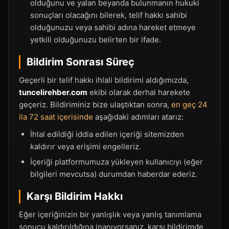
olduğunu ve yalan beyanda bulunmanın hukuki
sonuçları olacağını bilerek, telif hakkı sahibi
olduğunuzu veya sahibi adına hareket etmeye
yetkili olduğunuzu belirten bir ifade.
Bildirim Sonrası Süreç
Geçerli bir telif hakkı ihlali bildirimi aldığımızda,
tuncelirehber.com
ekibi olarak derhal harekete
geçeriz. Bildiriminiz bize ulaştıktan sonra,
en geç 24
ila 72 saat içerisinde
aşağıdaki adımları atarız:
İhlal edildiği iddia edilen içeriği sitemizden
kaldırır veya erişimi engelleriz.
İçeriği platformumuza yükleyen kullanıcıyı (eğer
bilgileri mevcutsa) durumdan haberdar ederiz.
Karşı Bildirim Hakkı
Eğer içeriğinizin bir yanlışlık veya yanlış tanımlama
sonucu kaldırıldığına inanıyorsanız, karşı bildirimde