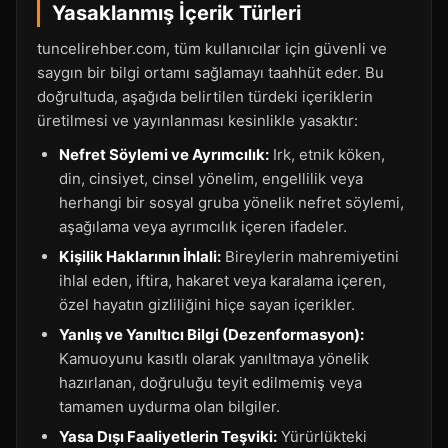
Yasaklanmış İçerik Türleri
tuncelirehber.com, tüm kullanıcılar için güvenli ve
saygın bir bilgi ortamı sağlamayı taahhüt eder. Bu
doğrultuda, aşağıda belirtilen türdeki içeriklerin
üretilmesi ve yayınlanması kesinlikle yasaktır:
Nefret Söylemi ve Ayrımcılık:
Irk, etnik köken,
din, cinsiyet, cinsel yönelim, engellilik veya
herhangi bir sosyal gruba yönelik nefret söylemi,
aşağılama veya ayrımcılık içeren ifadeler.
Kişilik Haklarının İhlali:
Bireylerin mahremiyetini
ihlal eden, iftira, hakaret veya karalama içeren,
özel hayatın gizliliğini hiçe sayan içerikler.
Yanlış ve Yanıltıcı Bilgi (Dezenformasyon):
Kamuoyunu kasıtlı olarak yanıltmaya yönelik
hazırlanan, doğruluğu teyit edilmemiş veya
tamamen uydurma olan bilgiler.
Yasa Dışı Faaliyetlerin Teşviki:
Yürürlükteki