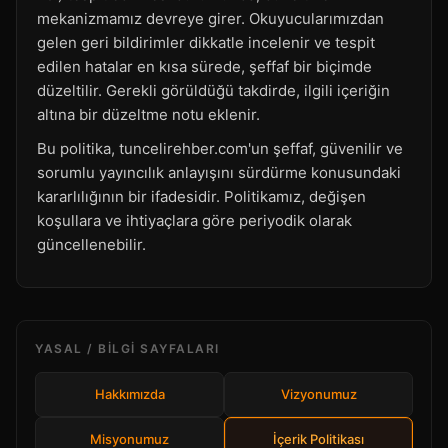
mekanizmamız devreye girer. Okuyucularımızdan
gelen geri bildirimler dikkatle incelenir ve tespit
edilen hatalar en kısa sürede, şeffaf bir biçimde
düzeltilir. Gerekli görüldüğü takdirde, ilgili içeriğin
altına bir düzeltme notu eklenir.
Bu politika, tuncelirehber.com'un şeffaf, güvenilir ve
sorumlu yayıncılık anlayışını sürdürme konusundaki
kararlılığının bir ifadesidir. Politikamız, değişen
koşullara ve ihtiyaçlara göre periyodik olarak
güncellenebilir.
YASAL / BILGI SAYFALARI
Hakkımızda
Vizyonumuz
Misyonumuz
İçerik Politikası