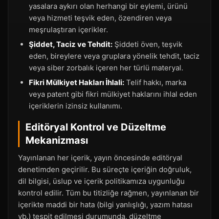
yasalara aykırı olan herhangi bir eylemi, ürünü
veya hizmeti teşvik eden, özendiren veya
meşrulaştıran içerikler.
Şiddet, Taciz ve Tehdit:
Şiddeti öven, teşvik
eden, bireylere veya gruplara yönelik tehdit, taciz
veya siber zorbalık içeren her türlü materyal.
Fikri Mülkiyet Hakları İhlali:
Telif hakkı, marka
veya patent gibi fikri mülkiyet haklarını ihlal eden
içeriklerin izinsiz kullanımı.
Editöryal Kontrol ve Düzeltme
Mekanizması
Yayınlanan her içerik, yayın öncesinde editöryal
denetimden geçirilir. Bu süreçte içeriğin doğruluk,
dil bilgisi, üslup ve içerik politikamıza uygunluğu
kontrol edilir. Tüm bu titizliğe rağmen, yayınlanan bir
içerikte maddi bir hata (bilgi yanlışlığı, yazım hatası
vb.) tespit edilmesi durumunda, düzeltme