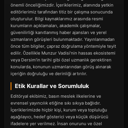
önemli önceliğimizdir. İçeriklerimiz, alanında yetkin
editörlerimiz tarafından titiz bir çalışma sonucunda
oluşturulur. Bilgi kaynaklarımız arasında resmi
kurumların açıklamaları, akademik çalışmalar,
güvenilirliği kanıtlanmış haber ajansları ve yerel
uzmanların görüşleri bulunmaktadır. Yayınlanmadan
önce tüm bilgiler, çapraz doğrulama yöntemiyle teyit
edilir. Özellikle Munzur Vadisi'nin hassas ekosistemi
veya Dersim'in tarihi gibi özel uzmanlık gerektiren
konularda, konunun uzmanlarından görüş alınarak
içeriğin doğruluğu ve derinliği artırılır.
Etik Kurallar ve Sorumluluk
Editöryal ekibimiz, basın meslek ilkelerine ve
evrensel yayıncılık etiğine sıkı sıkıya bağlıdır.
İçeriklerimizde hiçbir kişi, kurum veya topluluğu
aşağılayıcı, hedef gösterici veya küçük düşürücü
ifadelere yer verilmez. İnsan onurunu ve özel