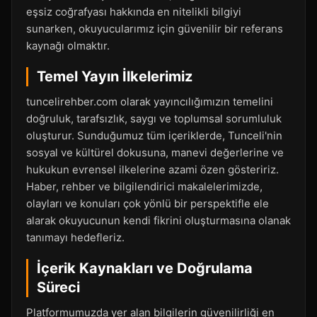
eşsiz coğrafyası hakkında en nitelikli bilgiyi
sunarken, okuyucularımız için güvenilir bir referans
kaynağı olmaktır.
Temel Yayın İlkelerimiz
tuncelirehber.com olarak yayıncılığımızın temelini
doğruluk, tarafsızlık, saygı ve toplumsal sorumluluk
oluşturur. Sunduğumuz tüm içeriklerde, Tunceli'nin
sosyal ve kültürel dokusuna, manevi değerlerine ve
hukukun evrensel ilkelerine azami özen gösteririz.
Haber, rehber ve bilgilendirici makalelerimizde,
olayları ve konuları çok yönlü bir perspektifle ele
alarak okuyucunun kendi fikrini oluşturmasına olanak
tanımayı hedefleriz.
İçerik Kaynakları ve Doğrulama
Süreci
Platformumuzda yer alan bilgilerin güvenilirliği en