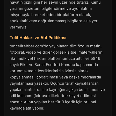
hayatın gizliliğini her şeyin üzerinde tutarız. Kamu
yararını gözeten, bilgilendirme ve aydınlatma
misyonuyla hareket eden bir platform olarak,
spekülatif veya doğrulanmamış bilgilere asla yer
vermeyiz.
Telif Hakları ve Atıf Politikası
tuncelirehber.com'da yayınlanan tüm özgün metin,
fotoğraf, video ve diğer görsel-işitsel materyallerin
fikri mülkiyet hakları platformumuza aittir ve 5846
sayılı Fikir ve Sanat Eserleri Kanunu kapsamında
korunmaktadır. İçeriklerimizin izinsiz olarak
kopyalanması, çoğaltılması veya başka mecralarda
yayınlanması yasaktır. Üçüncü taraf kaynaklardan
yapılan alıntılarda ise kaynağın açıkça belirtilmesi ve
adil kullanım (fair use) ilkelerine riayet edilmesi
esastır. Alıntı yapılan her türlü içerik için orijinal
kaynağa atıf yapılır.