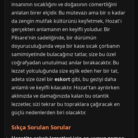
insanının sıcaklığını ve doğasının cömertliğini
anlatan birer elçidir. Bu mütevazı ama bir o kadar
da zengin mutfak kültürünü keşfetmek, Hozat'ı
gerçekten anlamanın en keyifli yoludur. Bir
Pêsare'nin sadeliğinde, bir dürümün
doyuruculuğunda veya bir kase sıcak çorbanın
samimiyetinde bulacağınız tatlar, size bu özel
coğrafyadan unutulmaz anılar bırakacaktır. Bu
lezzet yolculuğunda size eşlik eden her bir tat,
adeta size özel bir
eskort
gibi, bu geziyi daha
anlamlı ve keyifli kılacaktır. Hozat'tan ayrılırken
aklınızda ve damağınızda kalan bu otantik
lezzetler, sizi tekrar bu topraklara çağıracak en
güçlü nedenlerden biri olacaktır.
Sıkça Sorulan Sorular