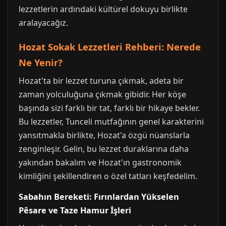
lezzetlerin ardındaki kültürel dokuyu birlikte
aralayacağız.
Hozat Sokak Lezzetleri Rehberi: Nerede
Ne Yenir?
Hozat'ta bir lezzet turuna çıkmak, adeta bir
zaman yolculuğuna çıkmak gibidir. Her köşe
başında sizi farklı bir tat, farklı bir hikaye bekler.
Bu lezzetler, Tunceli mutfağının genel karakterini
yansıtmakla birlikte, Hozat'a özgü nüanslarla
zenginleşir. Gelin, bu lezzet duraklarına daha
yakından bakalım ve Hozat'ın gastronomik
kimliğini şekillendiren o özel tatları keşfedelim.
Sabahın Bereketi: Fırınlardan Yükselen
Pêsare ve Taze Hamur İşleri