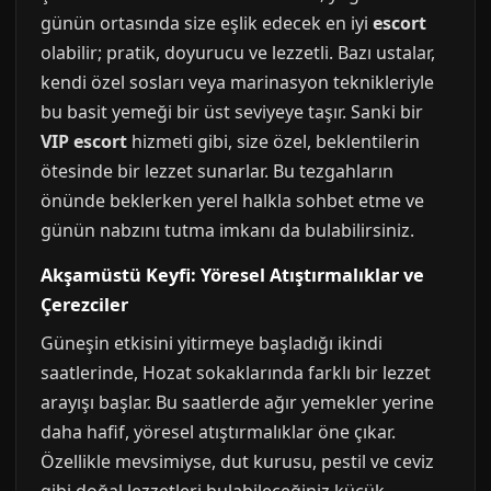
günün ortasında size eşlik edecek en iyi
escort
olabilir; pratik, doyurucu ve lezzetli. Bazı ustalar,
kendi özel sosları veya marinasyon teknikleriyle
bu basit yemeği bir üst seviyeye taşır. Sanki bir
VIP escort
hizmeti gibi, size özel, beklentilerin
ötesinde bir lezzet sunarlar. Bu tezgahların
önünde beklerken yerel halkla sohbet etme ve
günün nabzını tutma imkanı da bulabilirsiniz.
Akşamüstü Keyfi: Yöresel Atıştırmalıklar ve
Çerezciler
Güneşin etkisini yitirmeye başladığı ikindi
saatlerinde, Hozat sokaklarında farklı bir lezzet
arayışı başlar. Bu saatlerde ağır yemekler yerine
daha hafif, yöresel atıştırmalıklar öne çıkar.
Özellikle mevsimiyse, dut kurusu, pestil ve ceviz