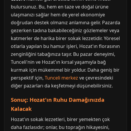
bulursunuz. Bu, hem en taze ve doğal ürüne
ulaşmanızı sağlar hem de yerel ekonomiye
doğrudan destek olmanız anlamına gelir. Pazarda
gezerken tadına bakabileceğiniz gözlemeler veya
katmerler de harika birer sokak lezzetidir. Yöresel
otlarla yapılan bu hamur işleri, Hozat'ın florasının
zenginliğini tabağınıza taşır. Bu pazar deneyimi,
Tunceli'nin ve Hozat'ın kırsal yaşamıyla bağ
kurmak için mükemmel bir yoldur. Daha geniş bir
perspektif için,
Tunceli merkez
ve çevresindeki
diğer pazarları da keşfetmeyi düşünebilirsiniz.
Sonuç: Hozat'ın Ruhu Damağınızda
Kalacak
Hozat'ın sokak lezzetleri, birer yemekten çok
daha fazlasıdır; onlar, bu toprağın hikayesini,