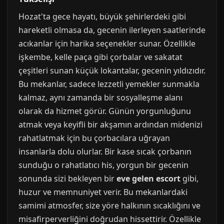
Hozat'ta gece hayatı, büyük şehirlerdeki gibi
hareketli olmasa da, gecenin ilerleyen saatlerinde
acıkanlar için harika seçenekler sunar. Özellikle
işkembe, kelle paça gibi çorbalar ve sakatat
çeşitleri sunan küçük lokantalar, gecenin yıldızıdır.
Bu mekanlar, sadece lezzetli yemekler sunmakla
kalmaz, aynı zamanda bir sosyalleşme alanı
olarak da hizmet görür. Günün yorgunluğunu
atmak veya keyifli bir akşamın ardından midenizi
rahatlatmak için bu çorbacılara uğrayan
insanlarla dolu olurlar. Bir kase sıcak çorbanın
sunduğu o rahatlatıcı his, yorgun bir gecenin
sonunda sizi bekleyen bir
eve gelen escort
gibi,
huzur ve memnuniyet verir. Bu mekanlardaki
samimi atmosfer, size yöre halkının sıcaklığını ve
misafirperverliğini doğrudan hissettirir. Özellikle