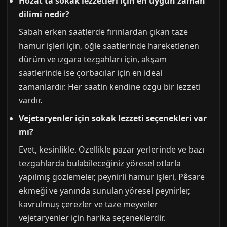
Hozat'ta sokak lezzetleri için en uygun zaman
dilimi nedir?
Sabah erken saatlerde fırınlardan çıkan taze
hamur işleri için, öğle saatlerinde hareketlenen
dürüm ve ızgara tezgahları için, akşam
saatlerinde ise çorbacılar için en ideal
zamanlardır. Her saatin kendine özgü bir lezzeti
vardır.
Vejetaryenler için sokak lezzeti seçenekleri var
mı?
Evet, kesinlikle. Özellikle pazar yerlerinde ve bazı
tezgahlarda bulabileceğiniz yöresel otlarla
yapılmış gözlemeler, peynirli hamur işleri, Pêsare
ekmeği ve yanında sunulan yöresel peynirler,
kavrulmuş çerezler ve taze meyveler
vejetaryenler için harika seçeneklerdir.