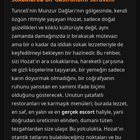
Tunceli'nin Munzur Dağları'nın gölgesinde, kendi
özgün ritmiyle yaşayan Hozat, sadece doğal
güzellikleri ve köklü kültürüyle değil, aynı
zamanda damağınızda iz bırakacak mütevazı
ama bir o kadar da iddialı sokak lezzetleriyle de
keşfedilmeyi bekleyen bir hazinedir. Bu rehber,
sizi Hozat'ın ara sokaklarına, hareketli çarşısına
ve gizli köşelerine taşıyarak, bir yemeğin sadece
karın doyurmak olmadığını, bir coğrafyanın
ruhunu yansıtan en samimi ifade biçimi
olduğunu gösterecek. Unutun şatafatlı
restoranları ve karmaşık menüleri; burada lezzet,
en saf, en yalın ve en
gerçek escort
haliyle, yani
doğrudan üreticinin elinden, dumanı tüten
tezgahlardan size ulaşır. Bu yolculukta, Hozat'ın
otantik tatlarını bulabileceğiniz noktaları ve bu