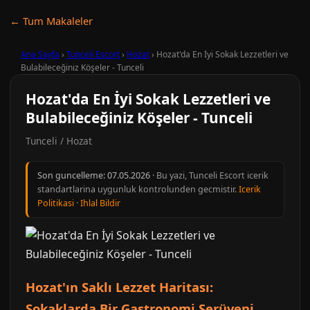
← Tum Makaleler
Ana Sayfa
›
Tunceli Escort
›
Hozat
›
Hozat'da En İyi Sokak Lezzetleri ve
Bulabileceğiniz Köşeler - Tunceli
Hozat'da En İyi Sokak Lezzetleri ve
Bulabileceğiniz Köşeler - Tunceli
Tunceli / Hozat
Son guncelleme:
07.05.2026
· Bu yazi, Tunceli Escort icerik
standartlarina uygunluk kontrolunden gecmistir.
Icerik
Politikasi
·
Ihlal Bildir
Hozat'ın Saklı Lezzet Haritası:
Sokaklarda Bir Gastronomi Serüveni