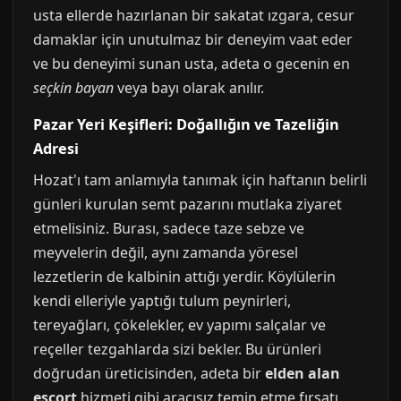
usta ellerde hazırlanan bir sakatat ızgara, cesur
damaklar için unutulmaz bir deneyim vaat eder
ve bu deneyimi sunan usta, adeta o gecenin en
seçkin bayan
veya bayı olarak anılır.
Pazar Yeri Keşifleri: Doğallığın ve Tazeliğin
Adresi
Hozat'ı tam anlamıyla tanımak için haftanın belirli
günleri kurulan semt pazarını mutlaka ziyaret
etmelisiniz. Burası, sadece taze sebze ve
meyvelerin değil, aynı zamanda yöresel
lezzetlerin de kalbinin attığı yerdir. Köylülerin
kendi elleriyle yaptığı tulum peynirleri,
tereyağları, çökelekler, ev yapımı salçalar ve
reçeller tezgahlarda sizi bekler. Bu ürünleri
doğrudan üreticisinden, adeta bir
elden alan
escort
hizmeti gibi aracısız temin etme fırsatı