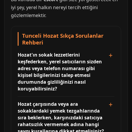
iyi şey, yerel halkın nereyi tercih ettiğini
gözlemlemektir.
Tunceli Hozat Sıkça Sorulanlar
Rehberi
Hozat'ın sokak lezzetlerini
keşfederken, yerel satıcıların sizden
adres veya telefon numarası gibi
kişisel bilgilerinizi talep etmesi
durumunda gizliliğinizi nasıl
koruyabilirsiniz?
Hozat çarşısında veya ara
sokaklardaki yemek tezgahlarında
sıra beklerken, karşınızdaki satıcıya
rahatsızlık vermemek adına hangi
saygı kurallarına dikkat etmelisiniz?