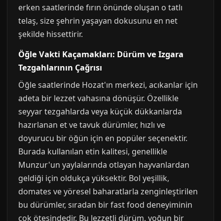
erken saatlerinde fırın önünde oluşan o tatlı
telaş, size şehrin yaşayan dokusunu en net
şekilde hissettirir.
Öğle Vakti Kaçamakları: Dürüm ve Izgara
Tezgahlarının Çağrısı
Öğle saatlerinde Hozat'ın merkezi, acıkanlar için
adeta bir lezzet vahasına dönüşür. Özellikle
seyyar tezgahlarda veya küçük dükkanlarda
hazırlanan et ve tavuk dürümler, hızlı ve
doyurucu bir öğün için en popüler seçenektir.
Burada kullanılan etin kalitesi, genellikle
Munzur'un yaylalarında otlayan hayvanlardan
geldiği için oldukça yüksektir. Bol yeşillik,
domates ve yöresel baharatlarla zenginleştirilen
bu dürümler, sıradan bir fast food deneyiminin
çok ötesindedir. Bu lezzetli dürüm, yoğun bir