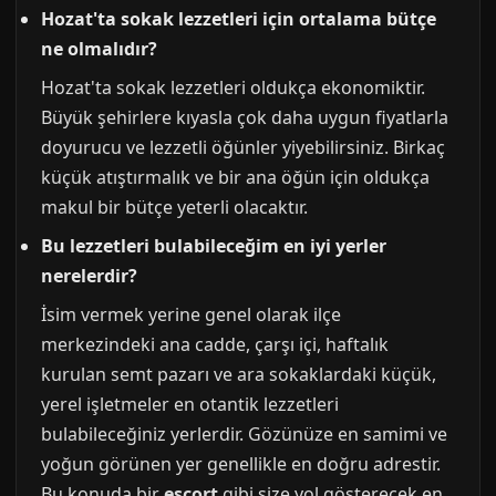
Hozat'ta sokak lezzetleri için ortalama bütçe
ne olmalıdır?
Hozat'ta sokak lezzetleri oldukça ekonomiktir.
Büyük şehirlere kıyasla çok daha uygun fiyatlarla
doyurucu ve lezzetli öğünler yiyebilirsiniz. Birkaç
küçük atıştırmalık ve bir ana öğün için oldukça
makul bir bütçe yeterli olacaktır.
Bu lezzetleri bulabileceğim en iyi yerler
nerelerdir?
İsim vermek yerine genel olarak ilçe
merkezindeki ana cadde, çarşı içi, haftalık
kurulan semt pazarı ve ara sokaklardaki küçük,
yerel işletmeler en otantik lezzetleri
bulabileceğiniz yerlerdir. Gözünüze en samimi ve
yoğun görünen yer genellikle en doğru adrestir.
Bu konuda bir
escort
gibi size yol gösterecek en