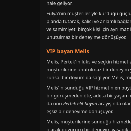
hale geliyor.
Fulya'nın müşterileriyle kurduğu güçlü
planda tutarak, kalıcı ve anlamlı bağl
ve samimiyeti birçok kişi için ayrılmaz
unutulmaz bir deneyime dönüşüyor.
VIP bayan Melis
Melis, Pertek'in lüks ve seçkin hizmet 
müşterilerine unutulmaz bir deneyim y
ruhsal bir doyum da sağlıyor. Melis, mü
Melis'in sunduğu VIP hizmetin en büyük
bir görüşmeden öte, adeta bir yaşam den
da onu
Pertek elit bayan
arayışında olan
eşsiz bir deneyime dönüşüyor.
Melis, müşterilerine sunduğu hizmetler
olarak doyurucu bir deneyim yaşadıklar