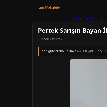
← Tum Makaleler
Ana Sayfa
›
Tunceli Escort
›
Pe
Pertek Sarışın Bayan İ
Tunceli / Pertek
Son guncelleme:
23.04.2026
· Bu yazi, Tunceli