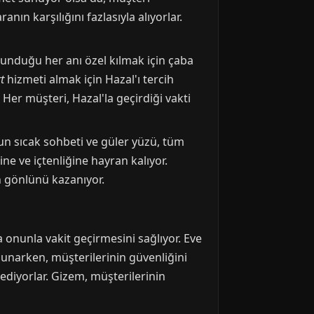
ın karşılığını fazlasıyla alıyorlar.
 sunduğu her anı özel kılmak için çaba
t
hizmeti almak için Hazal'ı tercih
Her müşteri, Hazal'la geçirdiği vakti
onun sıcak sohbeti ve güler yüzü, tüm
e ve içtenliğine hayran kalıyor.
n gönlünü kazanıyor.
 onunla vakit geçirmesini sağlıyor. Eve
sunarken, müşterilerinin güvenliğini
diyorlar. Gizem, müşterilerinin