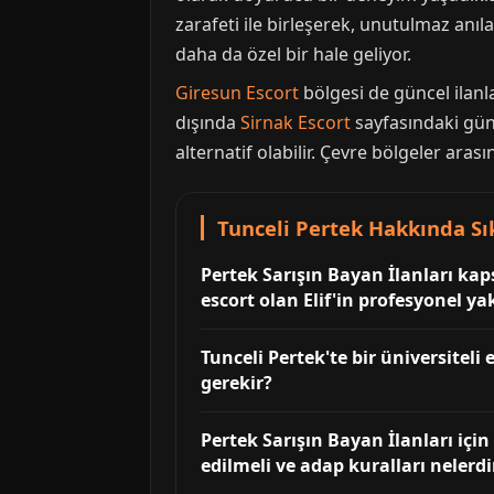
zarafeti ile birleşerek, unutulmaz anıla
daha da özel bir hale geliyor.
Giresun Escort
bölgesi de güncel ilanla
dışında
Sirnak Escort
sayfasındaki günce
alternatif olabilir. Çevre bölgeler aras
Tunceli Pertek Hakkında Sı
Pertek Sarışın Bayan İlanları kap
escort olan Elif'in profesyonel ya
Tunceli Pertek'te bir üniversitel
gerekir?
Pertek Sarışın Bayan İlanları için 
edilmeli ve adap kuralları nelerdi