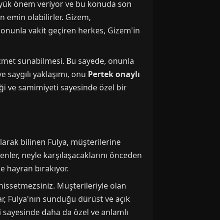
 büyük önem veriyor ve bu konuda son
 emin olabilirler. Gizem,
, onunla vakit geçiren herkes, Gizem'in
hizmet sunabilmesi. Bu sayede, onunla
ve saygılı yaklaşımı, onu
Pertek onaylı
iği ve samimiyeti sayesinde özel bir
larak bilinen Fulya, müşterilerine
çenler, neyle karşılaşacaklarını önceden
ine hayran bırakıyor.
 hissetmezsiniz. Müşterileriyle olan
ar, Fulya'nın sunduğu dürüst ve açık
i sayesinde daha da özel ve anlamlı