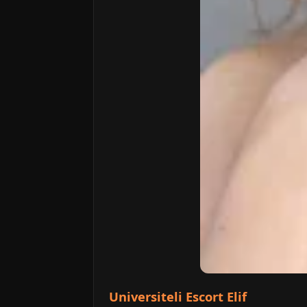
Universiteli Escort Elif