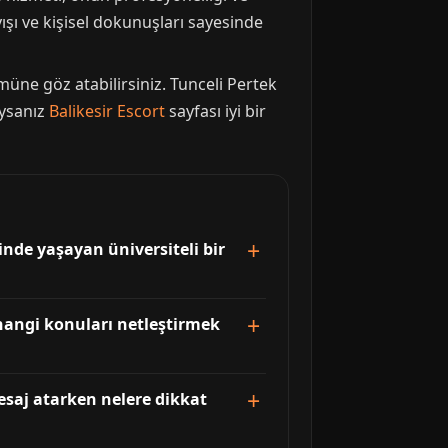
yışı ve kişisel dokunuşları sayesinde
üne göz atabilirsiniz. Tunceli Pertek
aysanız
Balikesir Escort
sayfası iyi bir
inde yaşayan üniversiteli bir
 hangi konuları netleştirmek
 mesaj atarken nelere dikkat