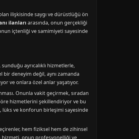
lan ilişkisinde saygı ve dürüstlüğü ön
anı ilanları
arasında, onun gerçekliği
 onun içtenliği ve samimiyeti sayesinde
, sunduğu ayrıcalıklı hizmetlerle,
el bir deneyim değil, aynı zamanda
yor ve onlara özel anlar yaşatıyor.
sunması. Onunla vakit geçirmek, sıradan
öre hizmetlerini şekillendiriyor ve bu
n, lüks ve konforun birleşimi sayesinde
çirenler, hem fiziksel hem de zihinsel
n
hizmeti, onun profesyonelliği ve