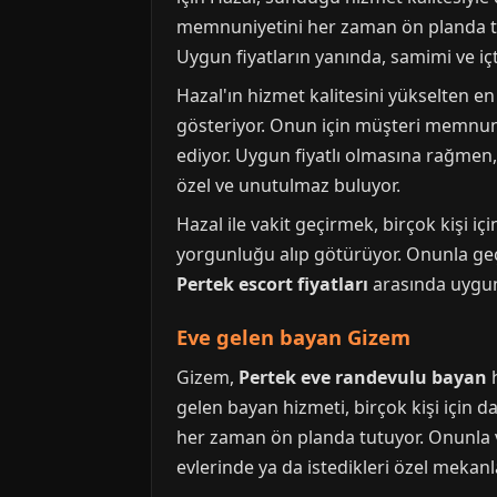
memnuniyetini her zaman ön planda tutuy
Uygun fiyatların yanında, samimi ve içt
Hazal'ın hizmet kalitesini yükselten en
gösteriyor. Onun için müşteri memnuniy
ediyor. Uygun fiyatlı olmasına rağmen,
özel ve unutulmaz buluyor.
Hazal ile vakit geçirmek, birçok kişi i
yorgunluğu alıp götürüyor. Onunla geç
Pertek escort fiyatları
arasında uygunl
Eve gelen bayan Gizem
Gizem,
Pertek eve randevulu bayan
h
gelen bayan hizmeti, birçok kişi için 
her zaman ön planda tutuyor. Onunla v
evlerinde ya da istedikleri özel mekanl