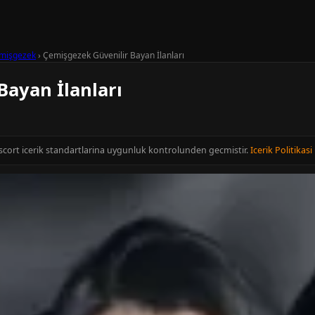
mişgezek
›
Çemişgezek Güvenilir Bayan İlanları
Bayan İlanları
 Escort icerik standartlarina uygunluk kontrolunden gecmistir.
Icerik Politikasi