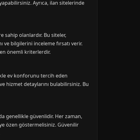
abilirsiniz. Ayrıca, ilan sitelerinde
 sahip olanlardır. Bu siteler,
e bilgilerini inceleme fırsatı verir.
n önemli kriterlerdir.
kle ev konforunu tercih eden
 ve hizmet detaylarını bulabilirsiniz. Bu
da genellikle güvenlidir. Her zaman,
eye özen göstermelisiniz. Güvenilir
.