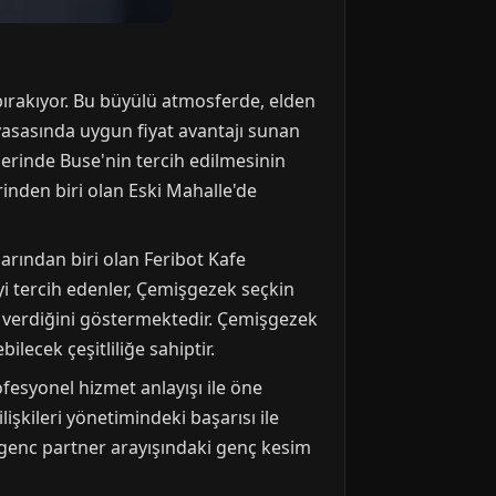
bırakıyor. Bu büyülü atmosferde, elden
iyasasında uygun fiyat avantajı sunan
erinde Buse'nin tercih edilmesinin
erinden biri olan Eski Mahalle'de
rından biri olan Feribot Kafe
yi tercih edenler, Çemişgezek seçkin
erdiğini göstermektedir. Çemişgezek
lecek çeşitliliğe sahiptir.
ofesyonel hizmet anlayışı ile öne
lişkileri yönetimindeki başarısı ile
 genc partner arayışındaki genç kesim