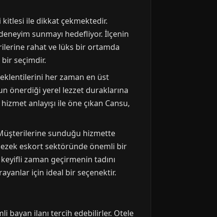
itlesi ile dikkat çekmektedir.
 deneyim sunmayı hedefliyor. İlçenin
lerine rahat ve lüks bir ortamda
 bir seçimdir.
eklentilerini her zaman en üst
un önerdiği yerel lezzet duraklarına
 hizmet anlayışı ile öne çıkan Cansu,
. Müşterilerine sunduğu hizmette
gezek eskort sektöründe önemli bir
e keyifli zaman geçirmenin tadını
ayanlar için ideal bir seçenektir.
 bayan ilanı tercih edebilirler. Otele