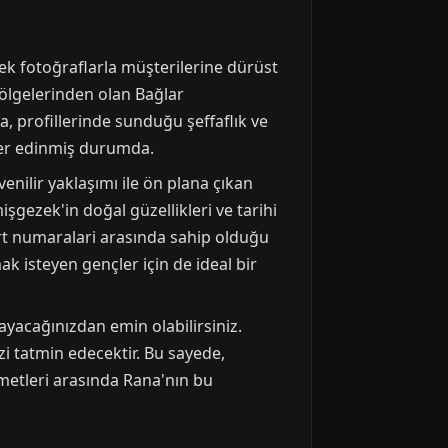
çek fotoğraflarla müşterilerine dürüst
ölgelerinden olan Bağlar
, profillerinde sunduğu şeffaflık ve
 yer edinmiş durumda.
enilir yaklaşımı ile ön plana çıkan
işgezek'in doğal güzellikleri ve tarihi
cort numaralari arasında sahip olduğu
ak isteyen gençler için de ideal bir
ayacağınızdan emin olabilirsiniz.
i tatmin edecektir. Bu sayede,
zmetleri arasında Rana'nın bu