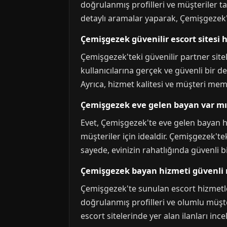
doğrulanmış profilleri ve müşteriler ta
detaylı aramalar yaparak, Çemişgezek't
Çemişgezek güvenilir escort sitesi 
Çemişgezek'teki güvenilir partner sitele
kullanıcılarına gerçek ve güvenli bir de
Ayrıca, hizmet kalitesi ve müşteri me
Çemişgezek eve gelen bayan var mı
Evet, Çemişgezek'te eve gelen bayan h
müşteriler için idealdir. Çemişgezek'teki
sayede, evinizin rahatlığında güvenli bi
Çemişgezek bayan hizmeti güvenli 
Çemişgezek'te sunulan escort hizmetleri
doğrulanmış profilleri ve olumlu müşter
escort sitelerinde yer alan ilanları inc