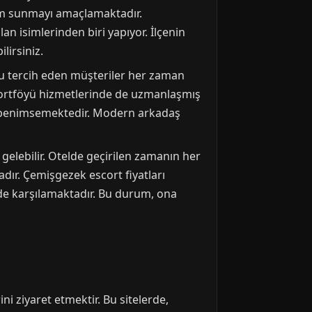
im sunmayı amaçlamaktadır.
n isimlerinden biri yapıyor. İlçenin
lirsiniz.
onu tercih eden müşteriler her zaman
 portföyü hizmetlerinde de uzmanlaşmış
ışı benimsemektedir. Modern arkadaş
elebilir. Otelde geçirilen zamanın her
adır. Çemişgezek escort fiyatları
eyde karşılamaktadır. Bu durum, ona
ini ziyaret etmektir. Bu sitelerde,