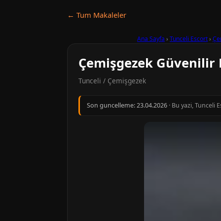
← Tum Makaleler
Ana Sayfa
›
Tunceli Escort
›
Çe
Çemişgezek Güvenilir 
Tunceli / Çemişgezek
Son guncelleme:
23.04.2026
· Bu yazi, Tunceli