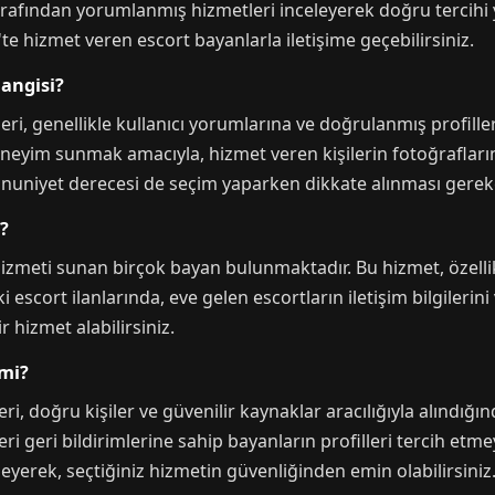
rafından yorumlanmış hizmetleri inceleyerek doğru tercihi yap
e hizmet veren escort bayanlarla iletişime geçebilirsiniz.
hangisi?
ri, genellikle kullanıcı yorumlarına ve doğrulanmış profillere
neyim sunmak amacıyla, hizmet veren kişilerin fotoğraflarını v
mnuniyet derecesi de seçim yaparken dikkate alınması gereke
?
izmeti sunan birçok bayan bulunmaktadır. Bu hizmet, özelli
 escort ilanlarında, eve gelen escortların iletişim bilgilerini
r hizmet alabilirsiniz.
mi?
, doğru kişiler ve güvenilir kaynaklar aracılığıyla alındığın
i geri bildirimlerine sahip bayanların profilleri tercih etm
eleyerek, seçtiğiniz hizmetin güvenliğinden emin olabilirsiniz