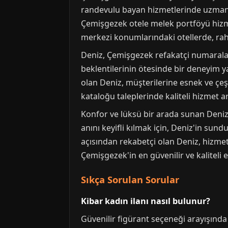
randevulu bayan hizmetlerinde uzmanl
Çemişgezek otele melek portföyü hizmet
merkezi konumlarındaki otellerde, rah
Deniz, Çemişgezek refakatçi numaralari
beklentilerinin ötesinde bir deneyim 
olan Deniz, müşterilerine esnek ve çeş
kataloğu taleplerinde kaliteli hizmet 
Konfor ve lüksü bir arada sunan Deniz 
anını keyifli kılmak için, Deniz'in sun
açısından rekabetçi olan Deniz, hizmetl
Çemişgezek'in en güvenilir ve kaliteli
Sıkça Sorulan Sorular
Kibar kadın ilanı nasıl bulunur?
Güvenilir figürant seçeneği arayışında o