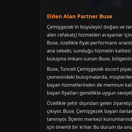
Elden Alan Partner Buse
Çemişgezek'in büyüleyici doğası ve tar
alan refakatçi hizmetleri arayanlar içi
Buse, özellikle fiyat-performans oran
ana sebebi, sunduğu hizmetin kalitesi il
buluşma imkanı sunan Buse, bölgenin ta
Buse, Tunceli Çemişgezek escort piyas
çevresindeki buluşmalarda, müşterileri
bayan hizmetlerinden de memnun kal
bayan fiyatları genellikle uygun seviye
Özellikle şehir dışından gelen ziyaretç
çıkıyor. Buse, Çemişgezek bayan ilanları
tanınıyor. İlçenin merkezi konumlarınd
için önemli bir kriter. Bu durum da onu