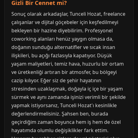
Gizli Bir Cennet mi?
Sonuç olarak arkadaşlar, Tunceli Hozat, freelance
çalışanlar ve dijital göçebeler için keşfedilmeyi
bekleyen bir hazine diyebilirim. Profesyonel
coworking alanları henüz yaygın olmasa da,
doğanın sunduğu alternatifler ve sıcak insan
ilişkileri, bu açığı fazlasıyla kapatıyor. Düşük
yaşam maliyetleri, temiz hava, huzurlu bir ortam
ve üretkenliği artıran bir atmosfer, bu bölgeyi
cazip kılıyor. Eğer siz de şehir hayatının
stresinden uzaklaşmak, doğayla iç içe bir yaşam
sürmek ve aynı zamanda işinizi verimli bir şekilde
yapmak istiyorsanız, Tunceli Hozat'ı kesinlikle
değerlendirmelisiniz. Şahsen ben, burada
geçirdiğim zaman boyunca hem iş hem de özel
hayatımda olumlu değişiklikler fark ettim.