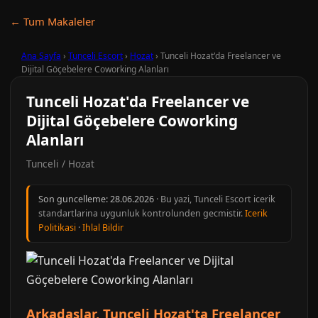
← Tum Makaleler
Ana Sayfa
›
Tunceli Escort
›
Hozat
›
Tunceli Hozat'da Freelancer ve
Dijital Göçebelere Coworking Alanları
Tunceli Hozat'da Freelancer ve
Dijital Göçebelere Coworking
Alanları
Tunceli / Hozat
Son guncelleme:
28.06.2026
· Bu yazi, Tunceli Escort icerik
standartlarina uygunluk kontrolunden gecmistir.
Icerik
Politikasi
·
Ihlal Bildir
Arkadaşlar, Tunceli Hozat'ta Freelancer