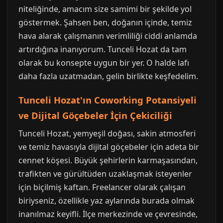
niteliğinde, amacım size samimi bir şekilde yol
göstermek. Şahsen ben, doğanın içinde, temiz
hava alarak çalışmanın verimliliği ciddi anlamda
artırdığına inanıyorum. Tunceli Hozat da tam
olarak bu konsepte uygun bir yer. O halde lafı
daha fazla uzatmadan, gelin birlikte keşfedelim.
Tunceli Hozat'ın Coworking Potansiyeli
ve Dijital Göçebeler İçin Çekiciliği
Tunceli Hozat, yemyeşil doğası, sakin atmosferi
ve temiz havasıyla dijital göçebeler için adeta bir
cennet köşesi. Büyük şehirlerin karmaşasından,
trafikten ve gürültüden uzaklaşmak isteyenler
için biçilmiş kaftan. Freelancer olarak çalışan
biriyseniz, özellikle yaz aylarında burada olmak
inanılmaz keyifli. İlçe merkezinde ve çevresinde,