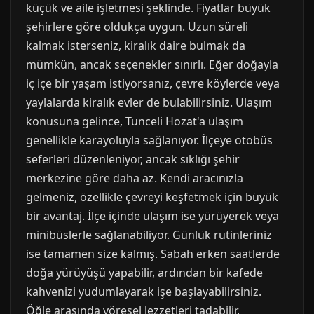
küçük ve aile işletmesi şeklinde. Fiyatlar büyük
şehirlere göre oldukça uygun. Uzun süreli
kalmak isterseniz, kiralık daire bulmak da
mümkün, ancak seçenekler sınırlı. Eğer doğayla
iç içe bir yaşam istiyorsanız, çevre köylerde veya
yaylalarda kiralık evler de bulabilirsiniz. Ulaşım
konusuna gelince, Tunceli Hozat'a ulaşım
genellikle karayoluyla sağlanıyor. İlçeye otobüs
seferleri düzenleniyor, ancak sıklığı şehir
merkezine göre daha az. Kendi aracınızla
gelmeniz, özellikle çevreyi keşfetmek için büyük
bir avantaj. İlçe içinde ulaşım ise yürüyerek veya
minibüslerle sağlanabiliyor. Günlük rutinleriniz
ise tamamen size kalmış. Sabah erken saatlerde
doğa yürüyüşü yapabilir, ardından bir kafede
kahvenizi yudumlayarak işe başlayabilirsiniz.
Öğle arasında yöresel lezzetleri tadabilir,