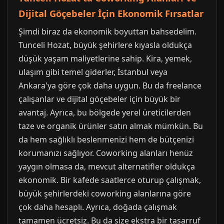
Dijital Göçebeler İçin Ekonomik Fırsatlar
Şimdi biraz da ekonomik boyuttan bahsedelim.
Tunceli Hozat, büyük şehirlere kıyasla oldukça
düşük yaşam maliyetlerine sahip. Kira, yemek,
ulaşım gibi temel giderler, İstanbul veya
Ankara'ya göre çok daha uygun. Bu da freelance
çalışanlar ve dijital göçebeler için büyük bir
avantaj. Ayrıca, bu bölgede yerel üreticilerden
taze ve organik ürünler satın almak mümkün. Bu
da hem sağlıklı beslenmenizi hem de bütçenizi
korumanızı sağlıyor. Coworking alanları henüz
yaygın olmasa da, mevcut alternatifler oldukça
ekonomik. Bir kafede saatlerce oturup çalışmak,
büyük şehirlerdeki coworking alanlarına göre
çok daha hesaplı. Ayrıca, doğada çalışmak
tamamen ücretsiz. Bu da size ekstra bir tasarruf