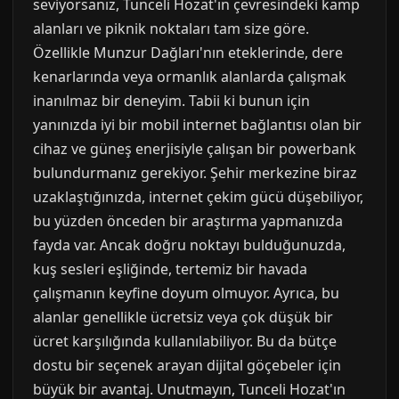
seviyorsanız, Tunceli Hozat'ın çevresindeki kamp
alanları ve piknik noktaları tam size göre.
Özellikle Munzur Dağları'nın eteklerinde, dere
kenarlarında veya ormanlık alanlarda çalışmak
inanılmaz bir deneyim. Tabii ki bunun için
yanınızda iyi bir mobil internet bağlantısı olan bir
cihaz ve güneş enerjisiyle çalışan bir powerbank
bulundurmanız gerekiyor. Şehir merkezine biraz
uzaklaştığınızda, internet çekim gücü düşebiliyor,
bu yüzden önceden bir araştırma yapmanızda
fayda var. Ancak doğru noktayı bulduğunuzda,
kuş sesleri eşliğinde, tertemiz bir havada
çalışmanın keyfine doyum olmuyor. Ayrıca, bu
alanlar genellikle ücretsiz veya çok düşük bir
ücret karşılığında kullanılabiliyor. Bu da bütçe
dostu bir seçenek arayan dijital göçebeler için
büyük bir avantaj. Unutmayın, Tunceli Hozat'ın