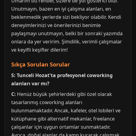
Umarım bu rehber, sizlere de yol gösterici olur.
Unutmayın, bazen en iyi çalışma alanları, en
beklenmedik yerlerde sizi bekliyor olabilir. Kendi
deneyimlerinizi ve önerilerinizi benimle
paylaşmayı unutmayın, belki bir sonraki yazımda
onlara da yer veririm. Şimdilik, verimli çalışmalar
ve keyifli keşifler dilerim!
Sıkça Sorulan Sorular
S: Tunceli Hozat'ta profesyonel coworking
alanları var mı?
C:
Henüz büyük şehirlerdeki gibi özel olarak
tasarlanmış coworking alanları
bulunmamaktadır. Ancak, kafeler, otel lobileri ve
kütüphane gibi alternatif mekanlar, freelance
çalışanlar için uygun ortamlar sunmaktadır.
Ayrıca, doğal alanlar da kamp kurarak çalışmak