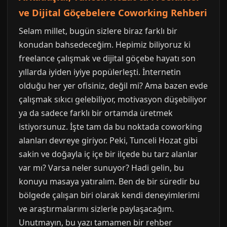
ve Dijital Göçebelere Coworking Rehberi
Selam millet, bugün sizlere biraz farklı bir
konudan bahsedeceğim. Hepimiz biliyoruz ki
freelance çalışmak ve dijital göçebe hayatı son
yıllarda iyiden iyiye popülerleşti. İnternetin
olduğu her yer ofisiniz, değil mi? Ama bazen evde
çalışmak sıkıcı gelebiliyor, motivasyon düşebiliyor
ya da sadece farklı bir ortamda üretmek
istiyorsunuz. İşte tam da bu noktada coworking
alanları devreye giriyor. Peki, Tunceli Hozat gibi
sakin ve doğayla iç içe bir ilçede bu tarz alanlar
var mı? Varsa neler sunuyor? Hadi gelin, bu
konuyu masaya yatıralım. Ben de bir süredir bu
bölgede çalışan biri olarak kendi deneyimlerimi
ve araştırmalarımı sizlerle paylaşacağım.
Unutmayın, bu yazı tamamen bir rehber