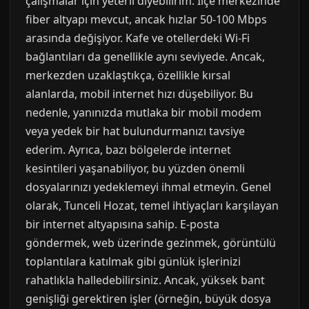
çalışmalar için yeterli diyebilirim. İlçe merkezinde
fiber altyapı mevcut, ancak hızlar 50-100 Mbps
arasında değişiyor. Kafe ve otellerdeki Wi-Fi
bağlantıları da genellikle aynı seviyede. Ancak,
merkezden uzaklaştıkça, özellikle kırsal
alanlarda, mobil internet hızı düşebiliyor. Bu
nedenle, yanınızda mutlaka bir mobil modem
veya yedek bir hat bulundurmanızı tavsiye
ederim. Ayrıca, bazı bölgelerde internet
kesintileri yaşanabiliyor, bu yüzden önemli
dosyalarınızı yedeklemeyi ihmal etmeyin. Genel
olarak, Tunceli Hozat, temel ihtiyaçları karşılayan
bir internet altyapısına sahip. E-posta
göndermek, web üzerinde gezinmek, görüntülü
toplantılara katılmak gibi günlük işlerinizi
rahatlıkla halledebilirsiniz. Ancak, yüksek bant
genişliği gerektiren işler (örneğin, büyük dosya