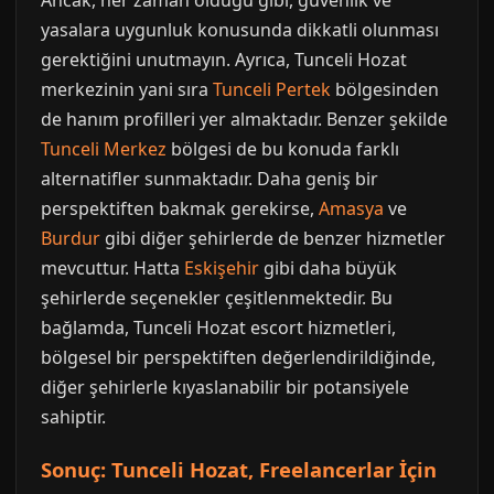
Ancak, her zaman olduğu gibi, güvenlik ve
yasalara uygunluk konusunda dikkatli olunması
gerektiğini unutmayın. Ayrıca, Tunceli Hozat
merkezinin yani sıra
Tunceli Pertek
bölgesinden
de hanım profilleri yer almaktadır. Benzer şekilde
Tunceli Merkez
bölgesi de bu konuda farklı
alternatifler sunmaktadır. Daha geniş bir
perspektiften bakmak gerekirse,
Amasya
ve
Burdur
gibi diğer şehirlerde de benzer hizmetler
mevcuttur. Hatta
Eskişehir
gibi daha büyük
şehirlerde seçenekler çeşitlenmektedir. Bu
bağlamda, Tunceli Hozat escort hizmetleri,
bölgesel bir perspektiften değerlendirildiğinde,
diğer şehirlerle kıyaslanabilir bir potansiyele
sahiptir.
Sonuç: Tunceli Hozat, Freelancerlar İçin