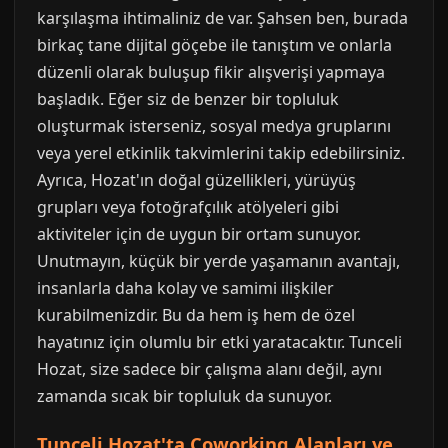
karşılaşma ihtimaliniz de var. Şahsen ben, burada
birkaç tane dijital göçebe ile tanıştım ve onlarla
düzenli olarak buluşup fikir alışverişi yapmaya
başladık. Eğer siz de benzer bir topluluk
oluşturmak isterseniz, sosyal medya gruplarını
veya yerel etkinlik takvimlerini takip edebilirsiniz.
Ayrıca, Hozat'ın doğal güzellikleri, yürüyüş
grupları veya fotoğrafçılık atölyeleri gibi
aktiviteler için de uygun bir ortam sunuyor.
Unutmayın, küçük bir yerde yaşamanın avantajı,
insanlarla daha kolay ve samimi ilişkiler
kurabilmenizdir. Bu da hem iş hem de özel
hayatınız için olumlu bir etki yaratacaktır. Tunceli
Hozat, size sadece bir çalışma alanı değil, aynı
zamanda sıcak bir topluluk da sunuyor.
Tunceli Hozat'ta Coworking Alanları ve