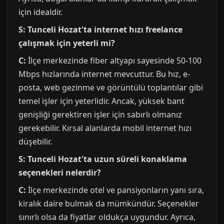
için idealdir.
S: Tunceli Hozat'ta internet hızı freelance
çalışmak için yeterli mi?
C:
İlçe merkezinde fiber altyapı sayesinde 50-100
Mbps hızlarında internet mevcuttur. Bu hız, e-
posta, web gezinme ve görüntülü toplantılar gibi
temel işler için yeterlidir. Ancak, yüksek bant
genişliği gerektiren işler için sabırlı olmanız
gerekebilir. Kırsal alanlarda mobil internet hızı
düşebilir.
S: Tunceli Hozat'ta uzun süreli konaklama
seçenekleri nelerdir?
C:
İlçe merkezinde otel ve pansiyonların yanı sıra,
kiralık daire bulmak da mümkündür. Seçenekler
sınırlı olsa da fiyatlar oldukça uygundur. Ayrıca,