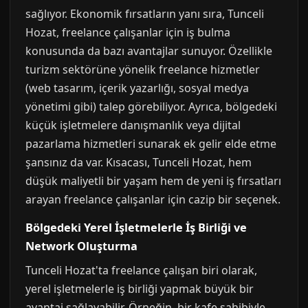
sağlıyor. Ekonomik fırsatların yanı sıra, Tunceli
Hozat, freelance çalışanlar için iş bulma
konusunda da bazı avantajlar sunuyor. Özellikle
turizm sektörüne yönelik freelance hizmetler
(web tasarım, içerik yazarlığı, sosyal medya
yönetimi gibi) talep görebiliyor. Ayrıca, bölgedeki
küçük işletmelere danışmanlık veya dijital
pazarlama hizmetleri sunarak ek gelir elde etme
şansınız da var. Kısacası, Tunceli Hozat, hem
düşük maliyetli bir yaşam hem de yeni iş fırsatları
arayan freelance çalışanlar için cazip bir seçenek.
Bölgedeki Yerel İşletmelerle İş Birliği ve
Network Oluşturma
Tunceli Hozat'ta freelance çalışan biri olarak,
yerel işletmelerle iş birliği yapmak büyük bir
avantaj sağlayabilir. Örneğin, bir kafe sahibiyle