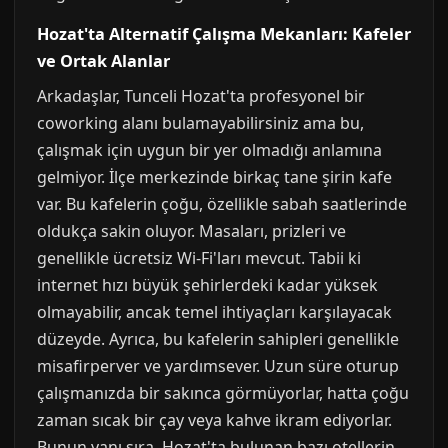
Hozat'ta Alternatif Çalışma Mekanları: Kafeler
ve Ortak Alanlar
Arkadaşlar, Tunceli Hozat'ta profesyonel bir
coworking alanı bulamayabilirsiniz ama bu,
çalışmak için uygun bir yer olmadığı anlamına
gelmiyor. İlçe merkezinde birkaç tane şirin kafe
var. Bu kafelerin çoğu, özellikle sabah saatlerinde
oldukça sakin oluyor. Masaları, prizleri ve
genellikle ücretsiz Wi-Fi'ları mevcut. Tabii ki
internet hızı büyük şehirlerdeki kadar yüksek
olmayabilir, ancak temel ihtiyaçları karşılayacak
düzeyde. Ayrıca, bu kafelerin sahipleri genellikle
misafirperver ve yardımsever. Uzun süre oturup
çalışmanızda bir sakınca görmüyorlar, hatta çoğu
zaman sıcak bir çay veya kahve ikram ediyorlar.
Bunun yanı sıra, Hozat'ta bulunan bazı otellerin