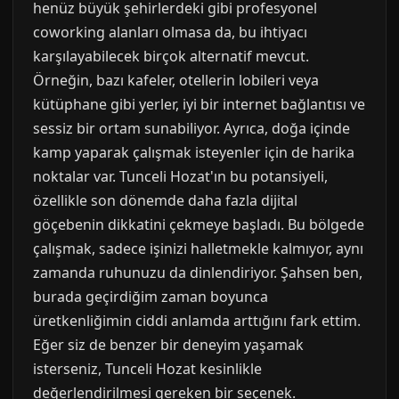
henüz büyük şehirlerdeki gibi profesyonel
coworking alanları olmasa da, bu ihtiyacı
karşılayabilecek birçok alternatif mevcut.
Örneğin, bazı kafeler, otellerin lobileri veya
kütüphane gibi yerler, iyi bir internet bağlantısı ve
sessiz bir ortam sunabiliyor. Ayrıca, doğa içinde
kamp yaparak çalışmak isteyenler için de harika
noktalar var. Tunceli Hozat'ın bu potansiyeli,
özellikle son dönemde daha fazla dijital
göçebenin dikkatini çekmeye başladı. Bu bölgede
çalışmak, sadece işinizi halletmekle kalmıyor, aynı
zamanda ruhunuzu da dinlendiriyor. Şahsen ben,
burada geçirdiğim zaman boyunca
üretkenliğimin ciddi anlamda arttığını fark ettim.
Eğer siz de benzer bir deneyim yaşamak
isterseniz, Tunceli Hozat kesinlikle
değerlendirilmesi gereken bir seçenek.