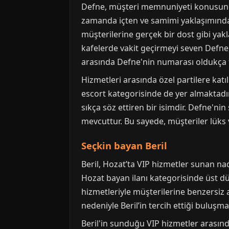
Defne, müşteri memnuniyeti konusunda o
zamanda içten ve samimi yaklaşımından
müşterilerine gerçek bir dost gibi yakl
kafelerde vakit geçirmeyi seven Defne,
arasında Defne'nin numarası oldukça 
Hizmetleri arasında özel partilere ka
escort kategorisinde de yer almaktadır
sıkça söz ettiren bir isimdir. Defne'
mevcuttur. Bu sayede, müşteriler lüks ve
Seçkin bayan Beril
Beril, Hozat’ta VIP hizmetler sunan na
Hozat bayan ilanı kategorisinde üst düz
hizmetleriyle müşterilerine benzersiz 
nedeniyle Beril’in tercih ettiği buluşm
Beril'in sunduğu VIP hizmetler arasında 