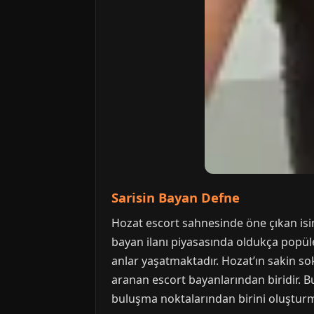
Sarisin Bayan Defne
Hozat escort sahnesinde öne çıkan isiml
bayan ilanı piyasasında oldukça popüler
anlar yaşatmaktadır. Hozat’ın sakin so
aranan escort bayanlarından biridir. Bu 
buluşma noktalarından birini oluşturm