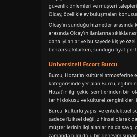
güvenlik önlemleri ve müşteri talepleri
Olcay, özellikle ev buluşmaları konusun
Olcay’ın sunduğu hizmetler arasında ki
arasında Olcay’ın ilanlarına sıklıkla r
daha iyi anlar ve bu sayede kişiye özel
benzersiz kılarken, sunduğu fiyat perf
Universiteli Escort Burcu
Burcu, Hozat'ın kültürel atmosferine e
kategorisinde yer alan Burcu, eğitimi
Hozat’ın ilgi çekici semtlerinden biri o
tarihi dokusu ve kültürel zenginlikleri 
Burcu, kültürlü yapısı ve entelektüel s
sadece fiziksel değil, zihinsel olarak
müşterilerinin ilgi alanlarına da saygı
zamanda bilgi dolu bir deneyim sunar.