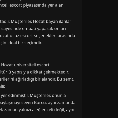
unceli escort piyasasında yer alan
dır. Müşteriler, Hozat bayan ilanları
lar sayesinde empati yaparak onları
ı Hozat ucuz escort seçenekleri arasında
n ideal bir seçimdir.
 Hozat universiteli escort
ürlü yapısıyla dikkat çekmektedir.
ilerini ağırladığı bir alandır. Bu semt,
ır.
 yer edinmiştir. Müşteriler, onunla
ni paylaşmayı seven Burcu, aynı zamanda
cek zaman yalnızca eğlenceli değil, aynı