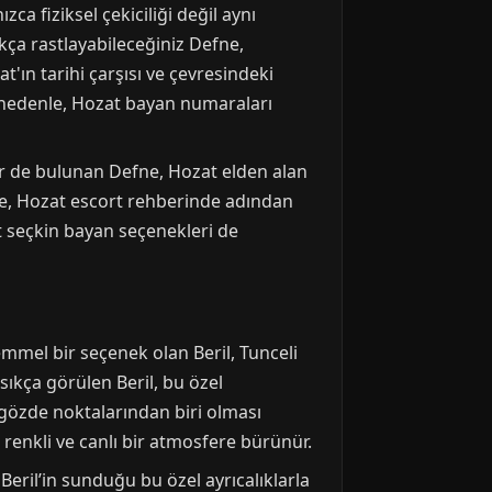
a fiziksel çekiciliği değil aynı
kça rastlayabileceğiniz Defne,
t'ın tarihi çarşısı ve çevresindeki
Bu nedenle, Hozat bayan numaraları
er de bulunan Defne, Hozat elden alan
fne, Hozat escort rehberinde adından
t seçkin bayan seçenekleri de
emmel bir seçenek olan Beril, Tunceli
 sıkça görülen Beril, bu özel
 gözde noktalarından biri olması
 renkli ve canlı bir atmosfere bürünür.
 Beril’in sunduğu bu özel ayrıcalıklarla