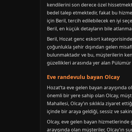
kendilerini son derece özel hissetmek
bedel talep etmektedir, fakat bu hizme
için Beril, tercih edilebilecek en iyi 
Beril, en küçük detayların bile atlanma
Beril, Hozat genc eskort kategorisinde
çoğunlukla şehir dışından gelen misafir
bulunmaktadır ve bu, müşterilerin kendi
güzellikleri arasında yer alan Pülümür Ç
Eve randevulu bayan Olcay
Hozat’ta eve gelen bayan arayışında ol
önemli bir yere sahip olan Olcay, müş
Mahallesi, Olcay’ın sıklıkla ziyaret ett
içinde bir araya geldiği, sessiz ve sakin 
Olcay, eve gelen bayan hizmetlerinde gi
arayışında olan müşteriler, Olcay’ın