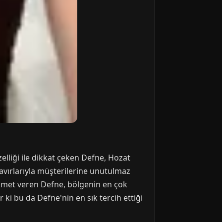
zelliği ile dikkat çeken Defne, Hozat
tavırlarıyla müşterilerine unutulmaz
hizmet veren Defne, bölgenin en çok
 ki bu da Defne'nin en sık tercih ettiği