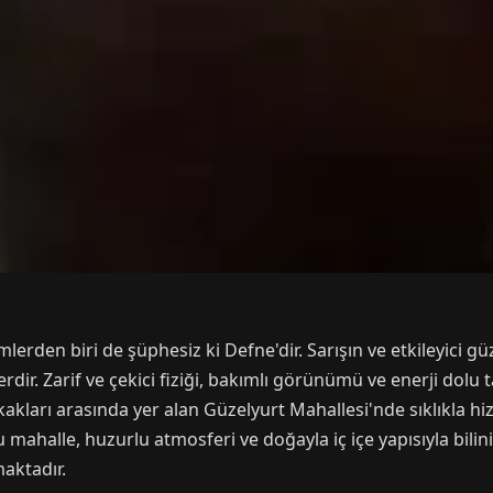
erden biri de şüphesiz ki Defne'dir. Sarışın ve etkileyici gü
dir. Zarif ve çekici fiziği, bakımlı görünümü ve enerji dolu 
kakları arasında yer alan Güzelyurt Mahallesi'nde sıklıkla 
mahalle, huzurlu atmosferi ve doğayla iç içe yapısıyla bilinir
aktadır.