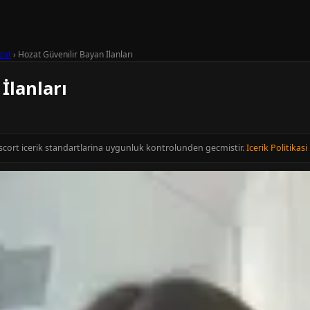
zat
›
Hozat Güvenilir Bayan İlanları
İlanları
 Escort icerik standartlarina uygunluk kontrolunden gecmistir.
Icerik Politikasi