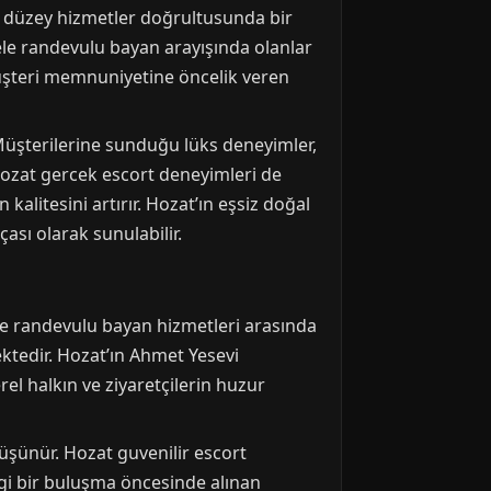
st düzey hizmetler doğrultusunda bir
ele randevulu bayan arayışında olanlar
 müşteri memnuniyetine öncelik veren
 Müşterilerine sunduğu lüks deneyimler,
 Hozat gercek escort deneyimleri de
alitesini artırır. Hozat’ın eşsiz doğal
ası olarak sunulabilir.
eve randevulu bayan hizmetleri arasında
ktedir. Hozat’ın Ahmet Yesevi
erel halkın ve ziyaretçilerin huzur
düşünür. Hozat guvenilir escort
gi bir buluşma öncesinde alınan