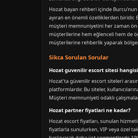
Hozat bayan rehberi içinde Burcu’nun
ayıran en önemli özelliklerden biridir.
müşteri memnuniyetini her zaman ön pl
müşterilerine hem eğlenceli hem de öğre
müşterilerine rehberlik yaparak bölge
Sikca Sorulan Sorular
Hozat guvenilir escort sitesi hangis
Hozat'ta güvenilir escort siteleri aras
platformlardır. Bu siteler, kullanıcıla
Müşteri memnuniyeti odaklı çalışmaları 
Hozat partner fiyatlari ne kadar?
Hozat escort fiyatları, sunulan hizmet
fiyatlarla sunulurken, VIP veya özel ta
başlayarak daha üst segmentlerde 1000