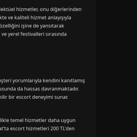
ktüel hizmetler, onu diğerlerinden
e ve kaliteli hizmet anlayışıyla
elliğini işine de yansıtarak
ve yerel festivalleri sırasında
üşteri yorumlarıyla kendini kanıtlamış
 konusunda da hassas davranmaktadır.
ilir bir escort deneyimi sunar.
llikle temel hizmetler daha uygun
at’ta escort hizmetleri 200 TL'den