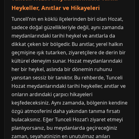
Heykeller, Anıtlar ve Hikayeleri
Tunceli’nin en köklü ilçelerinden biri olan Hozat,
sadece doğal güzellikleriyle değil, aynı zamanda
meydanlarındaki tarihi heykel ve anıtlarla da
dikkat çeken bir bölgedir. Bu anıtlar, yerel halkın
geçmişine ışık tutarken, ziyaretçilere de derin bir
kültürel deneyim sunar. Hozat meydanlarındaki
her bir heykel, aslında bir dönemin ruhunu
yansıtan sessiz bir tanıktır. Bu rehberde, Tunceli
Hozat meydanlarındaki tarihi heykeller, anıtlar ve
onların ardındaki çarpıcı hikayeleri
keşfedeceksiniz. Aynı zamanda, bölgenin kendine
özgü atmosferini daha yakından tanıma fırsatı
bulacaksınız. Eğer Tunceli Hozat’ı ziyaret etmeyi
planlıyorsanız, bu meydanlarda geçireceğiniz
zaman, seyahatinizin en unutulmaz anıları