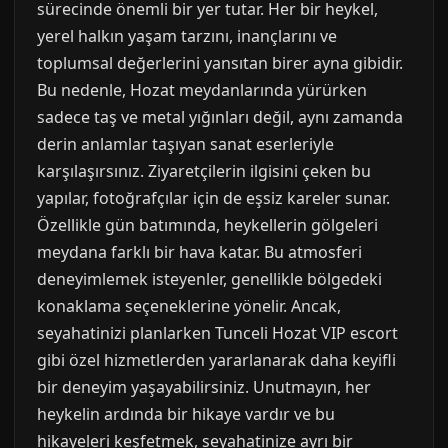
sürecinde önemli bir yer tutar. Her bir heykel,
yerel halkın yaşam tarzını, inançlarını ve
toplumsal değerlerini yansıtan birer ayna gibidir.
Bu nedenle, Hozat meydanlarında yürürken
sadece taş ve metal yığınları değil, aynı zamanda
derin anlamlar taşıyan sanat eserleriyle
karşılaşırsınız. Ziyaretçilerin ilgisini çeken bu
yapılar, fotoğrafçılar için de eşsiz kareler sunar.
Özellikle gün batımında, heykellerin gölgeleri
meydana farklı bir hava katar. Bu atmosferi
deneyimlemek isteyenler, genellikle bölgedeki
konaklama seçeneklerine yönelir. Ancak,
seyahatinizi planlarken Tunceli Hozat VIP escort
gibi özel hizmetlerden yararlanarak daha keyifli
bir deneyim yaşayabilirsiniz. Unutmayın, her
heykelin ardında bir hikaye vardır ve bu
hikayeleri keşfetmek, seyahatinize ayrı bir