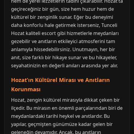
hem de yerel lezzetlerin tadını çıkarabilir. Hozat’ta
geçireceğiniz bir gün, size hem huzur hem de
kültürel bir zenginlik sunar. Eğer bu deneyimi
daha konforlu hale getirmek isterseniz, Tunceli
Hozat kaliteli escort gibi hizmetlerle meydanları
gezebilir ve anıtların etkileyici atmosferini tam
anlamıyla hissedebilirsiniz. Unutmayın, her bir
anıt, size farklı bir hikaye sunar ve bu hikayeler,
seyahatinizin en değerli anıları arasında yer alır.
Hozat’ın Kültürel Mirası ve Anıtların
Korunması
Hozat, zengin kültürel mirasıyla dikkat çeken bir
ilçedir. Bu mirasın en önemli parçalarından biri de
meydanlardaki tarihi heykel ve anıtlardır. Bu
yapılar, geçmişten günümüze kadar gelen bir
geleneğin devamıdır. Ancak, bu anıtların