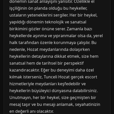
dönemin sanat anlayışını yansıtır. Özellikle el
işçiliğinin ön planda olduğu bu heykeller,
ustaların yeteneklerini sergiler. Her bir heykel,
yapıldığı dönemin teknolojik ve sanatsal
birikimini gözler önüne serer. Zamanla bazı
heykellerde aşınma ve yıpranmalar olsa da, yerel
halk tarafından özenle korunmaya çalışılır. Bu
nedenle, Hozat meydanlarında dolaşırken
heykellerin detaylarına dikkat etmek, size hem
sanatsal hem de tarihsel bir perspektif
kazandıracaktır. Eğer bu deneyimi daha özel
kılmak isterseniz, Tunceli Hozat gerçek escort
hizmetleriyle meydanları keşfedebilir ve
heykellerin büyüleyici dünyasına dalabilirsiniz.
Unutmayın, her bir heykel, size geçmişten bir
mesaj taşır ve bu mesajı anlamak, seyahatinizin
en değerli anı olacaktır.