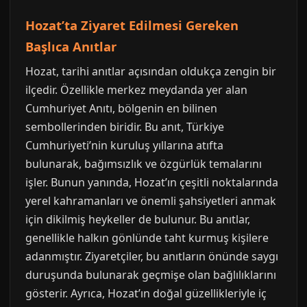
Hozat’ta Ziyaret Edilmesi Gereken
Başlıca Anıtlar
Hozat, tarihi anıtlar açısından oldukça zengin bir
ilçedir. Özellikle merkez meydanda yer alan
Cumhuriyet Anıtı, bölgenin en bilinen
sembollerinden biridir. Bu anıt, Türkiye
Cumhuriyeti’nin kuruluş yıllarına atıfta
bulunarak, bağımsızlık ve özgürlük temalarını
işler. Bunun yanında, Hozat’ın çeşitli noktalarında
yerel kahramanları ve önemli şahsiyetleri anmak
için dikilmiş heykeller de bulunur. Bu anıtlar,
genellikle halkın gönlünde taht kurmuş kişilere
adanmıştır. Ziyaretçiler, bu anıtların önünde saygı
duruşunda bulunarak geçmişe olan bağlılıklarını
gösterir. Ayrıca, Hozat’ın doğal güzellikleriyle iç