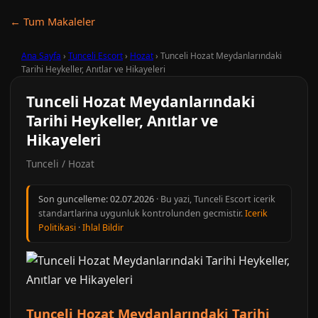
← Tum Makaleler
Ana Sayfa
›
Tunceli Escort
›
Hozat
›
Tunceli Hozat Meydanlarındaki
Tarihi Heykeller, Anıtlar ve Hikayeleri
Tunceli Hozat Meydanlarındaki
Tarihi Heykeller, Anıtlar ve
Hikayeleri
Tunceli / Hozat
Son guncelleme:
02.07.2026
· Bu yazi, Tunceli Escort icerik
standartlarina uygunluk kontrolunden gecmistir.
Icerik
Politikasi
·
Ihlal Bildir
Tunceli Hozat Meydanlarındaki Tarihi