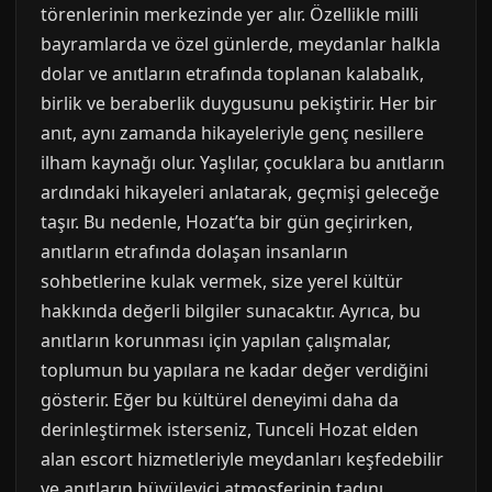
törenlerinin merkezinde yer alır. Özellikle milli
bayramlarda ve özel günlerde, meydanlar halkla
dolar ve anıtların etrafında toplanan kalabalık,
birlik ve beraberlik duygusunu pekiştirir. Her bir
anıt, aynı zamanda hikayeleriyle genç nesillere
ilham kaynağı olur. Yaşlılar, çocuklara bu anıtların
ardındaki hikayeleri anlatarak, geçmişi geleceğe
taşır. Bu nedenle, Hozat’ta bir gün geçirirken,
anıtların etrafında dolaşan insanların
sohbetlerine kulak vermek, size yerel kültür
hakkında değerli bilgiler sunacaktır. Ayrıca, bu
anıtların korunması için yapılan çalışmalar,
toplumun bu yapılara ne kadar değer verdiğini
gösterir. Eğer bu kültürel deneyimi daha da
derinleştirmek isterseniz, Tunceli Hozat elden
alan escort hizmetleriyle meydanları keşfedebilir
ve anıtların büyüleyici atmosferinin tadını