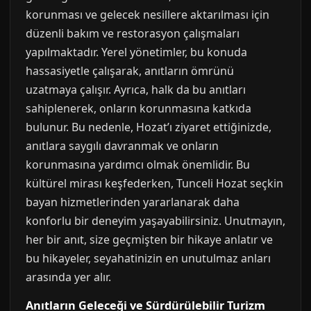
korunması ve gelecek nesillere aktarılması için
düzenli bakım ve restorasyon çalışmaları
yapılmaktadır. Yerel yönetimler, bu konuda
hassasiyetle çalışarak, anıtların ömrünü
uzatmaya çalışır. Ayrıca, halk da bu anıtları
sahiplenerek, onların korunmasına katkıda
bulunur. Bu nedenle, Hozat’ı ziyaret ettiğinizde,
anıtlara saygılı davranmak ve onların
korunmasına yardımcı olmak önemlidir. Bu
kültürel mirası keşfederken, Tunceli Hozat seçkin
bayan hizmetlerinden yararlanarak daha
konforlu bir deneyim yaşayabilirsiniz. Unutmayın,
her bir anıt, size geçmişten bir hikaye anlatır ve
bu hikayeler, seyahatinizin en unutulmaz anları
arasında yer alır.
Anıtların Geleceği ve Sürdürülebilir Turizm