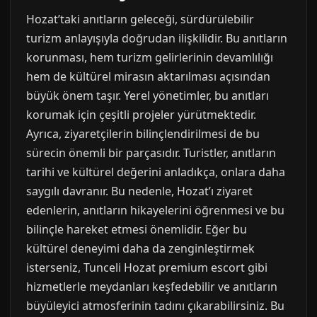
Hozat’taki anıtların geleceği, sürdürülebilir
turizm anlayışıyla doğrudan ilişkilidir. Bu anıtların
korunması, hem turizm gelirlerinin devamlılığı
hem de kültürel mirasın aktarılması açısından
büyük önem taşır. Yerel yönetimler, bu anıtları
korumak için çeşitli projeler yürütmektedir.
Ayrıca, ziyaretçilerin bilinçlendirilmesi de bu
sürecin önemli bir parçasıdır. Turistler, anıtların
tarihi ve kültürel değerini anladıkça, onlara daha
saygılı davranır. Bu nedenle, Hozat’ı ziyaret
edenlerin, anıtların hikayelerini öğrenmesi ve bu
bilinçle hareket etmesi önemlidir. Eğer bu
kültürel deneyimi daha da zenginleştirmek
isterseniz, Tunceli Hozat premium escort gibi
hizmetlerle meydanları keşfedebilir ve anıtların
büyüleyici atmosferinin tadını çıkarabilirsiniz. Bu