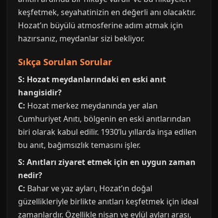
keşfetmek, seyahatinizin en değerli anı olacaktır.
Hozat’ın büyülü atmosferine adım atmak için
hazırsanız, meydanlar sizi bekliyor.
Sıkça Sorulan Sorular
S: Hozat meydanlarındaki en eski anıt
hangisidir?
C:
Hozat merkez meydanında yer alan
Cumhuriyet Anıtı, bölgenin en eski anıtlarından
biri olarak kabul edilir. 1930’lu yıllarda inşa edilen
bu anıt, bağımsızlık temasını işler.
S: Anıtları ziyaret etmek için en uygun zaman
nedir?
C:
Bahar ve yaz ayları, Hozat’ın doğal
güzellikleriyle birlikte anıtları keşfetmek için ideal
zamanlardır. Özellikle nisan ve eylül ayları arası,