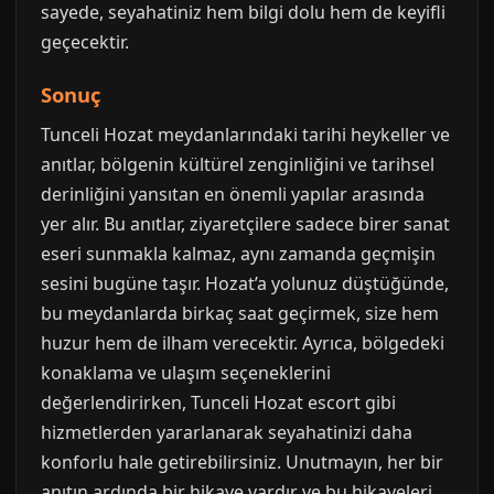
sayede, seyahatiniz hem bilgi dolu hem de keyifli
geçecektir.
Sonuç
Tunceli Hozat meydanlarındaki tarihi heykeller ve
anıtlar, bölgenin kültürel zenginliğini ve tarihsel
derinliğini yansıtan en önemli yapılar arasında
yer alır. Bu anıtlar, ziyaretçilere sadece birer sanat
eseri sunmakla kalmaz, aynı zamanda geçmişin
sesini bugüne taşır. Hozat’a yolunuz düştüğünde,
bu meydanlarda birkaç saat geçirmek, size hem
huzur hem de ilham verecektir. Ayrıca, bölgedeki
konaklama ve ulaşım seçeneklerini
değerlendirirken, Tunceli Hozat escort gibi
hizmetlerden yararlanarak seyahatinizi daha
konforlu hale getirebilirsiniz. Unutmayın, her bir
anıtın ardında bir hikaye vardır ve bu hikayeleri