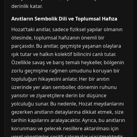
derinlik katar.
Anıtların Sembolik Dili ve Toplumsal Hafıza
Hozat’taki anıtlar, sadece fiziksel yapılar olmanın
ötesinde, toplumsal hafızanın önemli bir
parçasıdır. Bu anıtlar, geçmişte yaşanan olaylara
ışık tutar ve halkın kolektif bilincini canlı tutar.
Özellikle savaş ve barış temalı heykeller, bölgenin
zorlu geçmişine rağmen umudunu koruyan bir
topluluğun hikayesini anlatır. Her bir anıtın
üzerinde yer alan semboller, dönemin ruhunu
yansıtır ve ziyaretçilere derin bir düşünce
yolculuğu sunar. Bu nedenle, Hozat meydanlarını
gezerken anıtların detaylarına dikkat etmek, size
tarihin kapılarını aralayacaktır. Ayrıca, bu anıtların
korunması ve gelecek nesillere aktarılması için
yerel yönetimler çeşitli çalışmalar yürütmektedir.