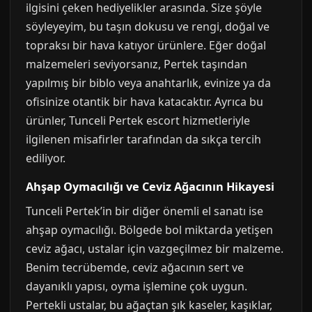
ilgisini çeken hediyelikler arasında. Size şöyle
söyleyeyim, bu taşın dokusu ve rengi, doğal ve
topraksı bir hava katıyor ürünlere. Eğer doğal
malzemeleri seviyorsanız, Pertek taşından
yapılmış bir biblo veya anahtarlık, evinize ya da
ofisinize otantik bir hava katacaktır. Ayrıca bu
ürünler, Tunceli Pertek escort hizmetleriyle
ilgilenen misafirler tarafından da sıkça tercih
ediliyor.
Ahşap Oymacılığı ve Ceviz Ağacının Hikayesi
Tunceli Pertek’in bir diğer önemli el sanatı ise
ahşap oymacılığı. Bölgede bol miktarda yetişen
ceviz ağacı, ustalar için vazgeçilmez bir malzeme.
Benim tecrübemde, ceviz ağacının sert ve
dayanıklı yapısı, oyma işlemine çok uygun.
Pertekli ustalar, bu ağaçtan şık kaseler, kaşıklar,