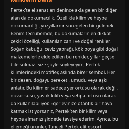
Pertek’te el sanatları denince akla gelen bir diğer
alan da dokumacılık. Özellikle kilim ve heybe
dokumacılığı, yüzyıllardır süregelen bir gelenek.
Benim tecrübemde, bu dokumaların en dikkat
çekici özelliği, kullanılan canlı ve doğal renkler.
Soğan kabuğu, ceviz yaprağı, kök boya gibi doğal
malzemelerle elde edilen bu renkler, yıllar geçse
bile solmaz. Size şöyle söyleyeyim, Pertek
kilimlerindeki motifler, aslında birer sembol. Her
bir desen, doğayı, bereketi, umudu veya aşkı
anlatır. Bu kilimler, sadece yer örtüsü olarak değil,
duvar süsü, yastık kılıfı veya sehpa örtüsü olarak
da kullanılabiliyor. Eğer evinize otantik bir hava
katmak istiyorsanız, Pertek’ten bir kilim veya
heybe almanızı şiddetle tavsiye ederim. Ayrıca, bu
el emeği ürünler, Tunceli Pertek elit escort