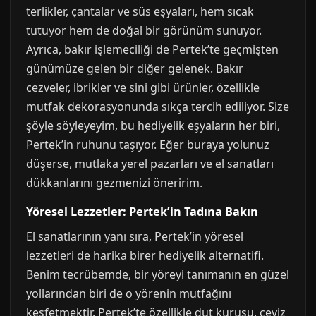
terlikler, çantalar ve süs eşyaları, hem sıcak
tutuyor hem de doğal bir görünüm sunuyor.
Ayrıca, bakır işlemeciliği de Pertek’te geçmişten
günümüze gelen bir diğer gelenek. Bakır
cezveler, ibrikler ve sini gibi ürünler, özellikle
mutfak dekorasyonunda sıkça tercih ediliyor. Size
şöyle söyleyeyim, bu hediyelik eşyaların her biri,
Pertek’in ruhunu taşıyor. Eğer buraya yolunuz
düşerse, mutlaka yerel pazarları ve el sanatları
dükkanlarını gezmenizi öneririm.
Yöresel Lezzetler: Pertek’in Tadına Bakın
El sanatlarının yanı sıra, Pertek’in yöresel
lezzetleri de harika birer hediyelik alternatifi.
Benim tecrübemde, bir yöreyi tanımanın en güzel
yollarından biri de o yörenin mutfağını
keşfetmektir. Pertek’te özellikle dut kurusu, ceviz