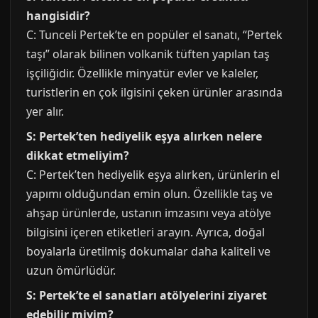
hangisidir?
C: Tunceli Pertek’te en popüler el sanatı, “Pertek
taşı” olarak bilinen volkanik tüften yapılan taş
işçiliğidir. Özellikle minyatür evler ve kaleler,
turistlerin en çok ilgisini çeken ürünler arasında
yer alır.
S: Pertek’ten hediyelik eşya alırken nelere
dikkat etmeliyim?
C: Pertek’ten hediyelik eşya alırken, ürünlerin el
yapımı olduğundan emin olun. Özellikle taş ve
ahşap ürünlerde, ustanın imzasını veya atölye
bilgisini içeren etiketleri arayın. Ayrıca, doğal
boyalarla üretilmiş dokumalar daha kaliteli ve
uzun ömürlüdür.
S: Pertek’te el sanatları atölyelerini ziyaret
edebilir miyim?