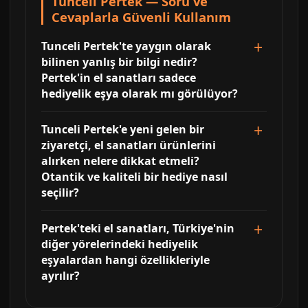
Tunceli Pertek — Soru ve
Cevaplarla Güvenli Kullanım
Tunceli Pertek'te yaygın olarak
bilinen yanlış bir bilgi nedir?
Pertek'in el sanatları sadece
hediyelik eşya olarak mı görülüyor?
Tunceli Pertek'e yeni gelen bir
ziyaretçi, el sanatları ürünlerini
alırken nelere dikkat etmeli?
Otantik ve kaliteli bir hediye nasıl
seçilir?
Pertek'teki el sanatları, Türkiye'nin
diğer yörelerindeki hediyelik
eşyalardan hangi özellikleriyle
ayrılır?