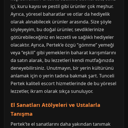
içi, kuru kayısı ve pestil gibi ürünler çok meşhur.
Ayrıca, yöresel baharatlar ve otlar da hediyelik
olarak alınabilecek ürünler arasında. Size şöyle
söyleyeyim, bu doğal ürünler, sevdiklerinize
götürebileceğiniz en lezzetli ve sağlıklı hediyeler
olacaktır. Ayrıca, Pertek’e özgü “gömme” yemeği
veya “eşkili” gibi yemeklerin baharat karışımlarını
da satın alarak, bu lezzetleri kendi mutfağınızda
deneyebilirsiniz. Unutmayın, bir yerin kültürünü
anlamak için o yerin tadına bakmak şart. Tunceli
Pertek kaliteli escort hizmetlerinde de bu yöresel
lezzetler, ikram olarak sıkça sunuluyor.
El Sanatları Atölyeleri ve Ustalarla
Tanışma
Pertek’te el sanatlarını daha yakından tanımak