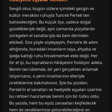
Sevgili okur, bugün sizlere içimdeki gezgin ve
kültür meraklısı ruhuyla Tunceli Pertek'ten
bahsedeceğim. Bu küçük ilçe, sadece doğal
güzellikleriyle değil, aynı zamanda yüzyıllardır
süregelen el sanatlarıyla da beni derinden
etkiledi. Size şöyle söyleyeyim, Pertek’e ilk adım
attığımda, buradaki insanların taşa, ahşaba ve
ipeğe kattığı ruhu hissetmemek elde değil. Her
bir el işi, bu toprakların hikâyesini fısıldıyor adeta.
Benim tecrübemde, bir yeri gerçekten anlamak
istiyorsanız, o yerin insanlarının elleriyle
ürettiklerine bakmalısınız. İşte bu yüzden,
Pertek’in el sanatları ve hediyelik eşyaları üzerine
bu rehberi hazırlamak benim için bir tutku oldu.
Bu yazıda, hem bu eşsiz zanaatları keşfedecek
hem de sevdiklerinize götürebileceğiniz en