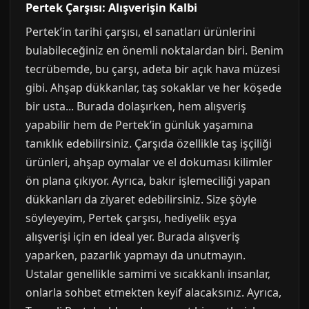
Pertek Çarşısı: Alışverişin Kalbi
Pertek’in tarihi çarşısı, el sanatları ürünlerini
bulabileceğiniz en önemli noktalardan biri. Benim
tecrübemde, bu çarşı, adeta bir açık hava müzesi
gibi. Ahşap dükkanlar, taş sokaklar ve her köşede
bir usta... Burada dolaşırken, hem alışveriş
yapabilir hem de Pertek’in günlük yaşamına
tanıklık edebilirsiniz. Çarşıda özellikle taş işçiliği
ürünleri, ahşap oymalar ve el dokuması kilimler
ön plana çıkıyor. Ayrıca, bakır işlemeciliği yapan
dükkanları da ziyaret edebilirsiniz. Size şöyle
söyleyeyim, Pertek çarşısı, hediyelik eşya
alışverişi için en ideal yer. Burada alışveriş
yaparken, pazarlık yapmayı da unutmayın.
Ustalar genellikle samimi ve sıcakkanlı insanlar,
onlarla sohbet etmekten keyif alacaksınız. Ayrıca,