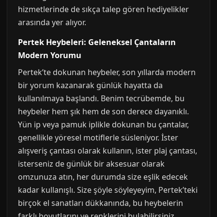
hizmetlerinde de sıkça talep gören hediyelikler
arasında yer alıyor.
Pertek Heybeleri: Geleneksel Çantaların
Modern Yorumu
Pertek’te dokunan heybeler, son yıllarda modern
bir yorum kazanarak günlük hayatta da
kullanılmaya başlandı. Benim tecrübemde, bu
heybeler hem şık hem de son derece dayanıklı.
Yün ip veya pamuk iplikle dokunan bu çantalar,
genellikle yöresel motiflerle süsleniyor. İster
alışveriş çantası olarak kullanın, ister plaj çantası,
isterseniz de günlük bir aksesuar olarak
omzunuza atın, her durumda size eşlik edecek
kadar kullanışlı. Size şöyle söyleyeyim, Pertek’teki
birçok el sanatları dükkanında, bu heybelerin
farklı boyutlarını ve renklerini bulabilirsiniz.