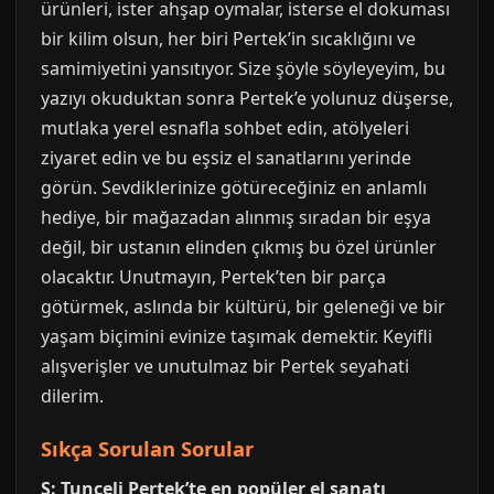
ürünleri, ister ahşap oymalar, isterse el dokuması
bir kilim olsun, her biri Pertek’in sıcaklığını ve
samimiyetini yansıtıyor. Size şöyle söyleyeyim, bu
yazıyı okuduktan sonra Pertek’e yolunuz düşerse,
mutlaka yerel esnafla sohbet edin, atölyeleri
ziyaret edin ve bu eşsiz el sanatlarını yerinde
görün. Sevdiklerinize götüreceğiniz en anlamlı
hediye, bir mağazadan alınmış sıradan bir eşya
değil, bir ustanın elinden çıkmış bu özel ürünler
olacaktır. Unutmayın, Pertek’ten bir parça
götürmek, aslında bir kültürü, bir geleneği ve bir
yaşam biçimini evinize taşımak demektir. Keyifli
alışverişler ve unutulmaz bir Pertek seyahati
dilerim.
Sıkça Sorulan Sorular
S: Tunceli Pertek’te en popüler el sanatı