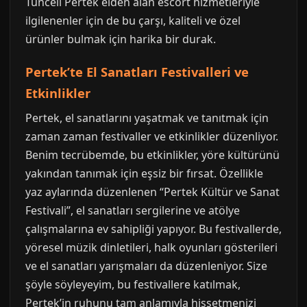
Tunceli Pertek elden alan escort hizmetleriyle
ilgilenenler için de bu çarşı, kaliteli ve özel
ürünler bulmak için harika bir durak.
Pertek’te El Sanatları Festivalleri ve
Etkinlikler
Pertek, el sanatlarını yaşatmak ve tanıtmak için
zaman zaman festivaller ve etkinlikler düzenliyor.
Benim tecrübemde, bu etkinlikler, yöre kültürünü
yakından tanımak için eşsiz bir fırsat. Özellikle
yaz aylarında düzenlenen “Pertek Kültür ve Sanat
Festivali”, el sanatları sergilerine ve atölye
çalışmalarına ev sahipliği yapıyor. Bu festivallerde,
yöresel müzik dinletileri, halk oyunları gösterileri
ve el sanatları yarışmaları da düzenleniyor. Size
şöyle söyleyeyim, bu festivallere katılmak,
Pertek’in ruhunu tam anlamıyla hissetmenizi