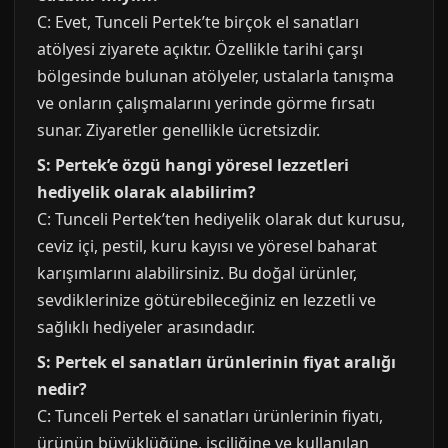
C: Evet, Tunceli Pertek’te birçok el sanatları
atölyesi ziyarete açıktır. Özellikle tarihi çarşı
bölgesinde bulunan atölyeler, ustalarla tanışma
ve onların çalışmalarını yerinde görme fırsatı
sunar. Ziyaretler genellikle ücretsizdir.
S: Pertek’e özgü hangi yöresel lezzetleri
hediyelik olarak alabilirim?
C: Tunceli Pertek’ten hediyelik olarak dut kurusu,
ceviz içi, pestil, kuru kayısı ve yöresel baharat
karışımlarını alabilirsiniz. Bu doğal ürünler,
sevdiklerinize götürebileceğiniz en lezzetli ve
sağlıklı hediyeler arasındadır.
S: Pertek el sanatları ürünlerinin fiyat aralığı
nedir?
C: Tunceli Pertek el sanatları ürünlerinin fiyatı,
ürünün büyüklüğüne, işçiliğine ve kullanılan