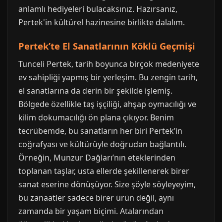
anlamlı hediyeleri bulacaksınız. Hazırsanız,
Pertek'in kültürel hazinesine birlikte dalalım.
Pertek’te El Sanatlarının Köklü Geçmişi
Tunceli Pertek, tarih boyunca birçok medeniyete
ev sahipliği yapmış bir yerleşim. Bu zengin tarih,
el sanatlarına da derin bir şekilde işlemiş.
Bölgede özellikle taş işçiliği, ahşap oymacılığı ve
kilim dokumacılığı ön plana çıkıyor. Benim
tecrübemde, bu sanatların her biri Pertek’in
coğrafyası ve kültürüyle doğrudan bağlantılı.
Örneğin, Munzur Dağları’nın eteklerinden
toplanan taşlar, usta ellerde şekillenerek birer
sanat eserine dönüşüyor. Size şöyle söyleyeyim,
bu zanaatler sadece birer ürün değil, aynı
zamanda bir yaşam biçimi. Atalarından