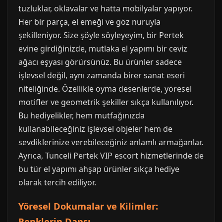
tuzluklar, oklavalar ve hatta mobilyalar yapıyor.
Her bir parça, el emeği ve göz nuruyla
şekilleniyor. Size şöyle söyleyeyim, bir Pertek
evine girdiğinizde, mutlaka el yapımı bir ceviz
ağacı eşyası görürsünüz. Bu ürünler sadece
işlevsel değil, aynı zamanda birer sanat eseri
niteliğinde. Özellikle oyma desenlerde, yöresel
motifler ve geometrik şekiller sıkça kullanılıyor.
Bu hediyelikler, hem mutfağınızda
kullanabileceğiniz işlevsel objeler hem de
sevdiklerinize verebileceğiniz anlamlı armağanlar.
Ayrıca, Tunceli Pertek VIP escort hizmetlerinde de
bu tür el yapımı ahşap ürünler sıkça hediye
olarak tercih ediliyor.
Yöresel Dokumalar ve Kilimler:
Renklerin Dansı