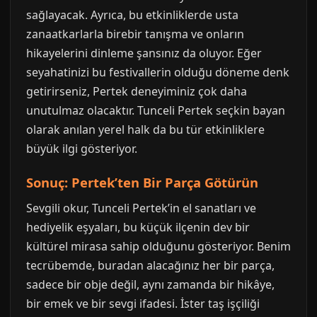
sağlayacak. Ayrıca, bu etkinliklerde usta
zanaatkarlarla birebir tanışma ve onların
hikayelerini dinleme şansınız da oluyor. Eğer
seyahatinizi bu festivallerin olduğu döneme denk
getirirseniz, Pertek deneyiminiz çok daha
unutulmaz olacaktır. Tunceli Pertek seçkin bayan
olarak anılan yerel halk da bu tür etkinliklere
büyük ilgi gösteriyor.
Sonuç: Pertek’ten Bir Parça Götürün
Sevgili okur, Tunceli Pertek’in el sanatları ve
hediyelik eşyaları, bu küçük ilçenin dev bir
kültürel mirasa sahip olduğunu gösteriyor. Benim
tecrübemde, buradan alacağınız her bir parça,
sadece bir obje değil, aynı zamanda bir hikâye,
bir emek ve bir sevgi ifadesi. İster taş işçiliği