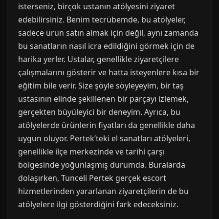
isterseniz, birçok ustanın atölyesini ziyaret
edebilirsiniz. Benim tecrübemde, bu atölyeler,
sadece ürün satın almak için değil, aynı zamanda
bu sanatların nasıl icra edildiğini görmek için de
harika yerler. Ustalar, genellikle ziyaretçilere
çalışmalarını gösterir ve hatta isteyenlere kısa bir
eğitim bile verir. Size şöyle söyleyeyim, bir taş
ustasının elinde şekillenen bir parçayı izlemek,
gerçekten büyüleyici bir deneyim. Ayrıca, bu
atölyelerde ürünlerin fiyatları da genellikle daha
uygun oluyor. Pertek’teki el sanatları atölyeleri,
genellikle ilçe merkezinde ve tarihi çarşı
bölgesinde yoğunlaşmış durumda. Buralarda
dolaşırken, Tunceli Pertek gerçek escort
hizmetlerinden yararlanan ziyaretçilerin de bu
atölyelere ilgi gösterdiğini fark edeceksiniz.