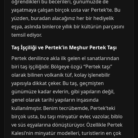
öğrendikleri bu becerileri, günümüzde de
yaşatmaya çalışan birçok usta var Pertek’te. Bu
yüzden, buradan alacağınız her bir hediyelik
eşya, aslında binlerce yıllık bir kültürün parçasını
temsil ediyor.
Taş İşçiliği ve Pertek’in Meşhur Pertek Taşı
Pertek denilince akla ilk gelen el sanatlarından
biri taş işçiliğidir. Bölgeye özgü “Pertek taşı”
olarak bilinen volkanik tüf, kolay işlenebilir
yapısıyla dikkat çeker. Bu taş, geçmişten
günümüze kadar evlerin, gibi yapıların değil,
genel olarak tarihi yapıların inşasında
kullanılmıştır. Benim tecrübemde, Pertek’teki
birçok usta, bu taşı minyatür evler, vazolar, biblo
ve süs eşyalarına dönüştürüyor. Özellikle Pertek
Kalesi’nin minyatür modelleri, turistlerin en çok