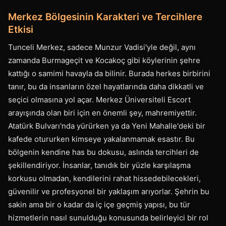
Merkez Bölgesinin Karakteri ve Tercihlere
Etkisi
Tunceli Merkez, sadece Munzur Vadisi'yle değil, aynı
zamanda Burmageçit ve Kocakoç gibi köylerinin şehre
kattığı o samimi havayla da bilinir. Burada herkes birbirini
tanır, bu da insanların özel hayatlarında daha dikkatli ve
seçici olmasına yol açar. Merkez Üniversiteli Escort
arayışında olan biri için en önemli şey, mahremiyettir.
Atatürk Bulvarı'nda yürürken ya da Yeni Mahalle'deki bir
kafede otururken kimseye yakalanmamak esastır. Bu
bölgenin kendine has bu dokusu, aslında tercihleri de
şekillendiriyor. İnsanlar, tanıdık bir yüzle karşılaşma
korkusu olmadan, kendilerini rahat hissedebilecekleri,
güvenilir ve profesyonel bir yaklaşım arıyorlar. Şehrin bu
sakin ama bir o kadar da iç içe geçmiş yapısı, bu tür
hizmetlerin nasıl sunulduğu konusunda belirleyici bir rol