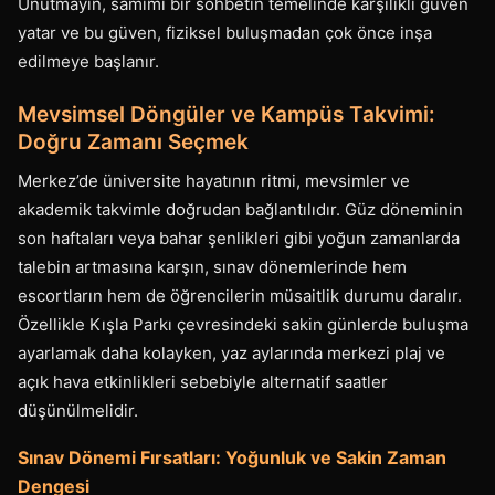
Unutmayın, samimi bir sohbetin temelinde karşılıklı güven
yatar ve bu güven, fiziksel buluşmadan çok önce inşa
edilmeye başlanır.
Mevsimsel Döngüler ve Kampüs Takvimi:
Doğru Zamanı Seçmek
Merkez’de üniversite hayatının ritmi, mevsimler ve
akademik takvimle doğrudan bağlantılıdır. Güz döneminin
son haftaları veya bahar şenlikleri gibi yoğun zamanlarda
talebin artmasına karşın, sınav dönemlerinde hem
escortların hem de öğrencilerin müsaitlik durumu daralır.
Özellikle Kışla Parkı çevresindeki sakin günlerde buluşma
ayarlamak daha kolayken, yaz aylarında merkezi plaj ve
açık hava etkinlikleri sebebiyle alternatif saatler
düşünülmelidir.
Sınav Dönemi Fırsatları: Yoğunluk ve Sakin Zaman
Dengesi