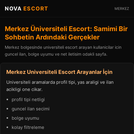
NOVA
ESCORT
MERKEZ
Merkez Üniversiteli Escort: Samimi Bir
Sohbetin Ardındaki Gerçekler
Merkez bolgesinde universiteli escort arayan kullanicilar icin
guncel ilan, bolge uyumu ve net iletisim odakli sayfa.
Merkez Universiteli Escort Arayanlar İçin
Universiteli aramalarda profil tipi, yas araligi ve ilan
acikligi one cikar.
profil tipi netligi
guncel ilan secimi
bolge uyumu
kolay filtreleme