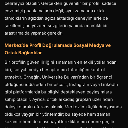
belirleyici olabilir. Gerçekten güvenilir bir profil, sadece
çevrimiçi puanlamalarla değil, aynı zamanda ortak
tanıdıkların ağızdan ağıza aktardığı deneyimlerle de
şekillenir; bu yüzden sezgilerin yanında mantıklı bir
araştırma da yapmak gerekir.
Merkez’de Profil Doğrulamada Sosyal Medya ve
Ortak Bağlantılar
Bir profilin güvenilirliğini sınamanın en etkili yollarından
biri, sosyal medya hesaplarının tutarlılığını kontrol
etmektir. Örneğin, Üniversite Bulvarı’ndan bir öğrenci
olduğunu iddia eden bir escort, Instagram veya LinkedIn
gibi platformlarda bu bilgiyi destekleyen paylaşımlara
sahip olabilir. Ayrıca, ortak arkadaş grupları üzerinden
dolaylı olarak referans almak, Merkez’in küçük dünyasında
oldukça yaygın bir yöntemdir; bu sayede hem zaman
kazanılır hem de olası hayal kırıklıklarının önüne geçilir.