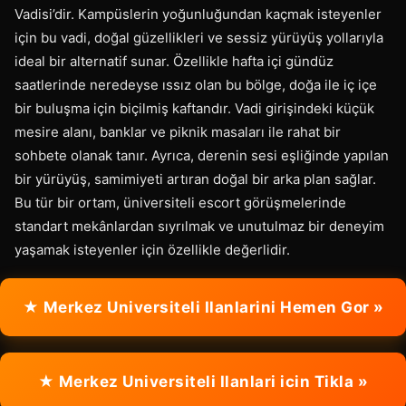
Vadisi’dir. Kampüslerin yoğunluğundan kaçmak isteyenler
için bu vadi, doğal güzellikleri ve sessiz yürüyüş yollarıyla
ideal bir alternatif sunar. Özellikle hafta içi gündüz
saatlerinde neredeyse ıssız olan bu bölge, doğa ile iç içe
bir buluşma için biçilmiş kaftandır. Vadi girişindeki küçük
mesire alanı, banklar ve piknik masaları ile rahat bir
sohbete olanak tanır. Ayrıca, derenin sesi eşliğinde yapılan
bir yürüyüş, samimiyeti artıran doğal bir arka plan sağlar.
Bu tür bir ortam, üniversiteli escort görüşmelerinde
standart mekânlardan sıyrılmak ve unutulmaz bir deneyim
yaşamak isteyenler için özellikle değerlidir.
★ Merkez Universiteli Ilanlarini Hemen Gor »
★ Merkez Universiteli Ilanlari icin Tikla »