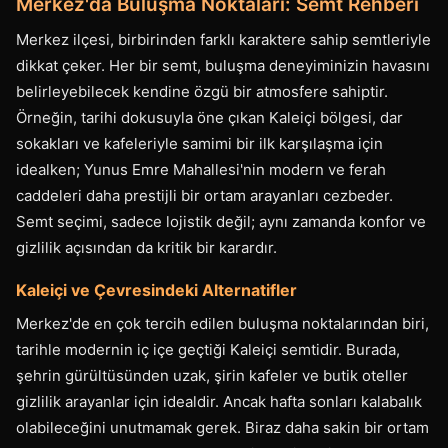
Merkez'da Buluşma Noktaları: Semt Rehberi
Merkez ilçesi, birbirinden farklı karaktere sahip semtleriyle
dikkat çeker. Her bir semt, buluşma deneyiminizin havasını
belirleyebilecek kendine özgü bir atmosfere sahiptir.
Örneğin, tarihi dokusuyla öne çıkan Kaleiçi bölgesi, dar
sokakları ve kafeleriyle samimi bir ilk karşılaşma için
idealken; Yunus Emre Mahallesi'nin modern ve ferah
caddeleri daha prestijli bir ortam arayanları cezbeder.
Semt seçimi, sadece lojistik değil; aynı zamanda konfor ve
gizlilik açısından da kritik bir karardır.
Kaleiçi ve Çevresindeki Alternatifler
Merkez'de en çok tercih edilen buluşma noktalarından biri,
tarihle modernin iç içe geçtiği Kaleiçi semtidir. Burada,
şehrin gürültüsünden uzak, şirin kafeler ve butik oteller
gizlilik arayanlar için idealdir. Ancak hafta sonları kalabalık
olabileceğini unutmamak gerek. Biraz daha sakin bir ortam