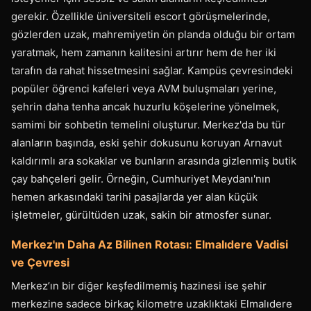
gerekir. Özellikle üniversiteli escort görüşmelerinde,
gözlerden uzak, mahremiyetin ön planda olduğu bir ortam
yaratmak, hem zamanın kalitesini artırır hem de her iki
tarafın da rahat hissetmesini sağlar. Kampüs çevresindeki
popüler öğrenci kafeleri veya AVM buluşmaları yerine,
şehrin daha tenha ancak huzurlu köşelerine yönelmek,
samimi bir sohbetin temelini oluşturur. Merkez'da bu tür
alanların başında, eski şehir dokusunu koruyan Arnavut
kaldırımlı ara sokaklar ve bunların arasında gizlenmiş butik
çay bahçeleri gelir. Örneğin, Cumhuriyet Meydanı'nın
hemen arkasındaki tarihi pasajlarda yer alan küçük
işletmeler, gürültüden uzak, sakin bir atmosfer sunar.
Merkez'ın Daha Az Bilinen Rotası: Elmalıdere Vadisi
ve Çevresi
Merkez’ın bir diğer keşfedilmemiş hazinesi ise şehir
merkezine sadece birkaç kilometre uzaklıktaki Elmalıdere