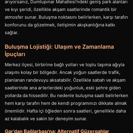
arıyorsanız, Dumlupınar Mahallesi'ndeki geniş park alanları
ve kıyı şeridi, özellikle akşam saatlerinde romantik bir
atmosfer sunar. Buluşma noktasını belirlerken, karşı tarafın
konforunu da gözetmek, iletişimin akışkanlığına katkı
sağlar.
Buluşma Lojistiği: Ulaşım ve Zamanlama
İpuçları
Merkez ilçesi, birbirine bağlı yolları ve toplu taşıma ağıyla
ulaşımı kolay bir bölgedir. Ancak yoğun saatlerde trafik,
planlanan randevuyu aksatabilir. Özellikle sabah ve akşam
saatlerinde ana arterlerdeki yoğunluk, eski şehre giden
yollarda da hissedilir. Bu nedenle buluşma saati belirlerken
hem karşı tarafın hem de kendi programınızı dikkate almak
önemlidir. Hafta içi öğleden sonra saatleri, genellikle daha
az kalabalık ve sakin bir deneyim sunar.
Gar'dan Bağlarbaşı'na: Alternatif Güzergahlar