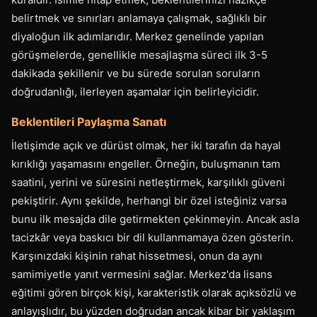
belirtmek ve sınırları anlamaya çalışmak, sağlıklı bir
diyaloğun ilk adımlarıdır. Merkez genelinde yapılan
görüşmelerde, genellikle mesajlaşma süreci ilk 3-5
dakikada şekillenir ve bu sürede sorulan soruların
doğrudanlığı, ilerleyen aşamalar için belirleyicidir.
Beklentileri Paylaşma Sanatı
İletişimde açık ve dürüst olmak, her iki tarafın da hayal
kırıklığı yaşamasını engeller. Örneğin, buluşmanın tam
saatini, yerini ve süresini netleştirmek, karşılıklı güveni
pekiştirir. Aynı şekilde, herhangi bir özel isteğiniz varsa
bunu ilk mesajda dile getirmekten çekinmeyin. Ancak asla
tacizkâr veya baskıcı bir dil kullanmamaya özen gösterin.
Karşınızdaki kişinin rahat hissetmesi, onun da aynı
samimiyetle yanıt vermesini sağlar. Merkez'da lisans
eğitimi gören birçok kişi, karakteristik olarak açıksözlü ve
anlayışlıdır, bu yüzden doğrudan ancak kibar bir yaklaşım