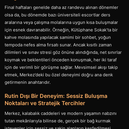
Final haftaları genelde daha az randevu alınan dönemler
olsa da, bu dönemde bazı üniversiteli escortlar ders
aralarına veya çalışma molalarına uygun kısa buluşmalar
için esnek davranabilir. Örneğin, Kütüphane Sokak’ta bir
kahve molasında yapılacak samimi bir sohbet, yoğun
tempoda nefes alma fırsatı sunar. Ancak kısıtlı zaman
dilimleri ve sınav stresi göz önüne alındığında, net sınırlar
koymak ve beklentileri önceden konuşmak, her iki taraf
için de verimli bir görüşme sağlar. Mevsimsel akışı takip
etmek, Merkez’deki bu özel deneyimi doğru ana denk
getirmenin anahtarıdır.
Rutin Dışı Bir Deneyim: Sessiz Buluşma
Noktaları ve Stratejik Tercihler
Merkez, kalabalık caddeleri ve modern yaşamın nabzını
tutan mekânlarıyla bilinse de, gerçek bir bağ kurmak
isteyenler için sessiz ve sakin alanların keşfedilmesi