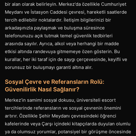
bir alan olarak belirleyin. Merkez'da özellikle Cumhuriyet
Meydanı ve İstasyon Caddesi çevresi, hareketli saatlerde
tercih edilebilir noktalardır. İletişim bilgilerinizi bir
arkadaşınızla paylaşmak ve buluşma süresince
telefonunuzu açık tutmak temel güvenlik tedbirleri
arasında sayılır. Ayrıca, alkol veya herhangi bir madde
etkisi altında randevuya gitmemeye özen gösterin. Bu
kurallar, her iki taraf için de saygı çerçevesinde, keyifli ve
sorunsuz bir buluşmayı garanti altına alır.
Sosyal Çevre ve Referansların Rolü:
Güvenilirlik Nasıl Sağlanır?
Merkez’in samimi sosyal dokusu, üniversiteli escort
tercihlerinde referansların ve sosyal çevrenin önemini
artırır. Özellikle Şehir Meydanı çevresindeki öğrenci
kafelerinde veya Çarşı içindeki kitapçılarda duyulan olumlu
ya da olumsuz yorumlar, potansiyel bir görüşme öncesinde