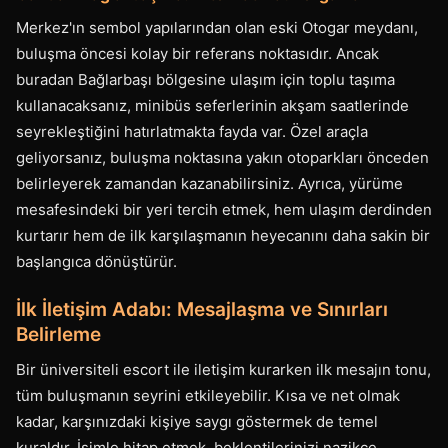
Merkez'ın sembol yapılarından olan eski Otogar meydanı,
buluşma öncesi kolay bir referans noktasıdır. Ancak
buradan Bağlarbaşı bölgesine ulaşım için toplu taşıma
kullanacaksanız, minibüs seferlerinin akşam saatlerinde
seyrekleştiğini hatırlatmakta fayda var. Özel araçla
geliyorsanız, buluşma noktasına yakın otoparkları önceden
belirleyerek zamandan kazanabilirsiniz. Ayrıca, yürüme
mesafesindeki bir yeri tercih etmek, hem ulaşım derdinden
kurtarır hem de ilk karşılaşmanın heyecanını daha sakin bir
başlangıca dönüştürür.
İlk İletişim Adabı: Mesajlaşma ve Sınırları
Belirleme
Bir üniversiteli escort ile iletişim kurarken ilk mesajın tonu,
tüm buluşmanın seyrini etkileyebilir. Kısa ve net olmak
kadar, karşınızdaki kişiye saygı göstermek de temel
kuraldır. İsimle hitap etmek, beklentilerinizi nazikçe