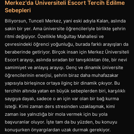
Merkez'da Üniversiteli Escort Tercih Edilme
Sebepleri
Biliyorsun, Tunceli Merkez, yani eski adıyla Kalan, aslında
sakin bir yer. Ama üniversite öğrencileriyle birlikte şehrin
ritmi değişiyor. Özellikle Moğultay Mahallesi ve
çevresindeki öğrenci yoğunluğu, burada farklı arayışları da
beraberinde getiriyor. Birçok insan için Merkez Üniversiteli
Escort arayışı, aslında sıradan bir tanışıklıktan öte, bir nevi
samimiyet ve anlayış arayışı. Genç ve dinamik üniversite
öğrencilerinin enerjisi, şehrin biraz daha muhafazakar
yapısıyla birleşince ortaya ilginç bir dinamik çıkıyor. Bu
tercihin altında yatan en büyük sebeplerden biri, karşılıklı
saygıya dayalı, sadece o an için var olan bir bağ kurma
isteği. Kimi zaman ders stresinden uzaklaşmak, kimi
zaman ise yalnızlığa bir mola vermek için bu yola
başvuranlar oluyor. İşte tam da bu yüzden, bu konuyu
konuşurken önyargılardan uzak durmak gerekiyor.