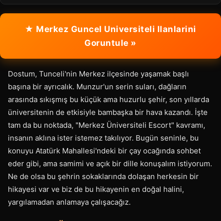
★ Merkez Guncel Universiteli Ilanlarini
Goruntule »
Dostum, Tunceli'nin Merkez ilçesinde yaşamak başlı
başına bir ayrıcalık. Munzur'un serin suları, dağların
arasında sıkışmış bu küçük ama huzurlu şehir, son yıllarda
üniversitenin de etkisiyle bambaşka bir hava kazandı. İşte
tam da bu noktada, "Merkez Üniversiteli Escort" kavramı,
insanın aklına ister istemez takılıyor. Bugün seninle, bu
konuyu Atatürk Mahallesi'ndeki bir çay ocağında sohbet
eder gibi, ama samimi ve açık bir dille konuşalım istiyorum.
Ne de olsa bu şehrin sokaklarında dolaşan herkesin bir
hikayesi var ve biz de bu hikayenin en doğal halini,
yargılamadan anlamaya çalışacağız.