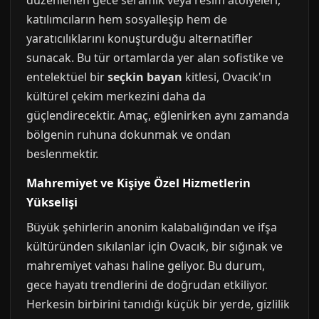
düzenlenen gece seramik veya resim atölyeleri,
katılımcıların hem sosyalleşip hem de
yaratıcılıklarını konuşturduğu alternatifler
sunacak. Bu tür ortamlarda yer alan sofistike ve
entelektüel bir
seçkin bayan
kitlesi, Ovacık'ın
kültürel çekim merkezini daha da
güçlendirecektir. Amaç, eğlenirken aynı zamanda
bölgenin ruhuna dokunmak ve ondan
beslenmektir.
Mahremiyet ve Kişiye Özel Hizmetlerin
Yükselişi
Büyük şehirlerin anonim kalabalığından ve ifşa
kültüründen sıkılanlar için Ovacık, bir sığınak ve
mahremiyet vahası haline geliyor. Bu durum,
gece hayatı trendlerini de doğrudan etkiliyor.
Herkesin birbirini tanıdığı küçük bir yerde, gizlilik