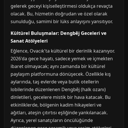
gelerek geceyi kişiselleştirmesi oldukça revaçta
olacak. Bu, hizmetin doğrudan ve özel olarak
sunulduğu, samimi bir lüks anlayışını yansıtıyor.
Kültürel Buluşmalar: Dengbêj Geceleri ve
Sanat Atölyeleri
Eğlence, Ovacık'ta kültürel bir derinlik kazanıyor.
2026'da gece hayatı, sadece yemek ve içmekten
ibaret olmayacak; aynı zamanda bir kültürel
paylaşım platformuna dönüşecek. Özellikle kış
aylarında, taş evlerde veya butik otellerin
lobilerinde düzenlenen Dengbêj (halk ozanı)
dinletileri, gecelere mistik bir hava katacak. Bu
etkinliklerde, bölgenin kadim hikayeleri ve
ağıtları, ateşin çıtırtısı eşliğinde yankılanacak.
Ayrıca, yerel sanatçıların öncülüğünde