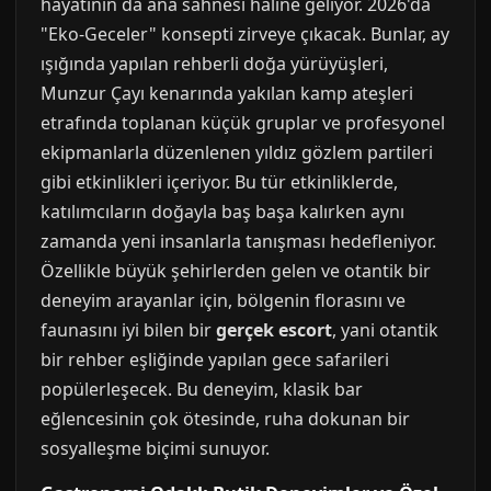
hayatının da ana sahnesi haline geliyor. 2026'da
"Eko-Geceler" konsepti zirveye çıkacak. Bunlar, ay
ışığında yapılan rehberli doğa yürüyüşleri,
Munzur Çayı kenarında yakılan kamp ateşleri
etrafında toplanan küçük gruplar ve profesyonel
ekipmanlarla düzenlenen yıldız gözlem partileri
gibi etkinlikleri içeriyor. Bu tür etkinliklerde,
katılımcıların doğayla baş başa kalırken aynı
zamanda yeni insanlarla tanışması hedefleniyor.
Özellikle büyük şehirlerden gelen ve otantik bir
deneyim arayanlar için, bölgenin florasını ve
faunasını iyi bilen bir
gerçek escort
, yani otantik
bir rehber eşliğinde yapılan gece safarileri
popülerleşecek. Bu deneyim, klasik bar
eğlencesinin çok ötesinde, ruha dokunan bir
sosyalleşme biçimi sunuyor.