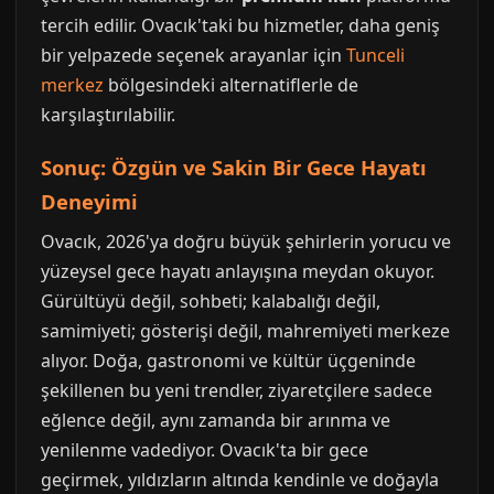
tercih edilir. Ovacık'taki bu hizmetler, daha geniş
bir yelpazede seçenek arayanlar için
Tunceli
merkez
bölgesindeki alternatiflerle de
karşılaştırılabilir.
Sonuç: Özgün ve Sakin Bir Gece Hayatı
Deneyimi
Ovacık, 2026'ya doğru büyük şehirlerin yorucu ve
yüzeysel gece hayatı anlayışına meydan okuyor.
Gürültüyü değil, sohbeti; kalabalığı değil,
samimiyeti; gösterişi değil, mahremiyeti merkeze
alıyor. Doğa, gastronomi ve kültür üçgeninde
şekillenen bu yeni trendler, ziyaretçilere sadece
eğlence değil, aynı zamanda bir arınma ve
yenilenme vadediyor. Ovacık'ta bir gece
geçirmek, yıldızların altında kendinle ve doğayla