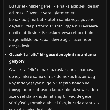
Bu tür etkinlikler genellikle halka açık şekilde ilan
edilmez. Güvenilir yerel işletmeciler,
konakladığınız butik otelin sahibi veya güvene
dayalı dijital platformlar aracılığıyla bu çevrelere
dahil olabilirsiniz. Bir
eskort
veya rehber bulmak
da genellikle bu kapalı devre ağlar üzerinden
gerçekleşir.
Ovacık'ta "elit" bir gece deneyimi ne anlama
geliyor?
Ovacık'ta "elit" olmak, parayla satın alınamayan
deneyimlere sahip olmak demektir. Bu, bir dağ
köyünde yaşayan bilge bir
seçkin bayan
ile
tanışıp onun sofrasına konuk olmak veya sadece
size özel olarak aydınlatılmış bir vadide gece
yürüyüşü yapmak olabilir. Lüks, burada otantiklik
ve mahremiyetle ölçülür.