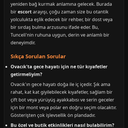
yeniden bağ kurmak anlamına gelecek. Burada
bir
escort
arayışı, çoğu zaman size bu otantik
yolculukta eşlik edecek bir rehber, bir dost veya
bir sırdaş bulma arzusunu ifade eder. Bu,
Tunceli'nin ruhuna uygun, derin ve anlamlı bir
deneyimdir.
Sıkça Sorulan Sorular
Ovacık'ta gece hayatı için ne tür kıyafetler
getirmeliyim?
Ovacık'ın gece hayatı doğa ile iç içedir. Şık ama
rahat, kat kat giyilebilecek kıyafetler, sağlam bir
çift bot veya yürüyüş ayakkabısı ve serin geceler
için bir mont veya polar en doğru seçim olacaktır.
Gösterişten çok işlevsellik ön plandadır.
Bu özel ve butik etkinlikleri nasıl bulabilirim?