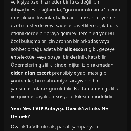
ve kişiye özel hizmetler bir lüks değil, bir
ihtiyaçtır. Bu bağlamda, "görünür olmama" trendi
öne çıkıyor. İnsanlar, halka açık mekanlar yerine
özel mülklerde veya sadece davetlilere açık butik
etkinliklerde bir araya gelmeyi tercih ediyor. Bu
özel buluşmalar için aranan bir arkadaş veya
sohbet ortağı, adeta bir
elit escort
gibi, geceye
entelektüel veya sosyal bir derinlik katabilir.
Ödemelerin gizlilik içinde, dijital iz bırakmadan
elden alan escort
prensibiyle yapılması gibi
yöntemler, bu mahremiyet arayışının bir
yansıması olarak görülebilir. Bu, tamamen gizlilik
ve güvene dayalı bir sosyal etkileşim modelidir.
Yeni Nesil VIP Anlayışı: Ovacık'ta Lüks Ne
Demek?
Ovacık'ta VIP olmak, pahalı şampanyalar