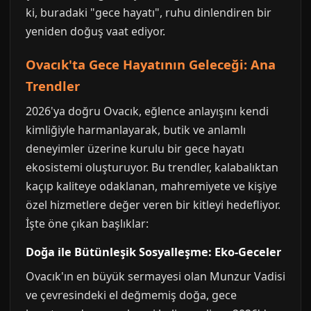
ki, buradaki "gece hayatı", ruhu dinlendiren bir
yeniden doğuş vaat ediyor.
Ovacık'ta Gece Hayatının Geleceği: Ana
Trendler
2026'ya doğru Ovacık, eğlence anlayışını kendi
kimliğiyle harmanlayarak, butik ve anlamlı
deneyimler üzerine kurulu bir gece hayatı
ekosistemi oluşturuyor. Bu trendler, kalabalıktan
kaçıp kaliteye odaklanan, mahremiyete ve kişiye
özel hizmetlere değer veren bir kitleyi hedefliyor.
İşte öne çıkan başlıklar:
Doğa ile Bütünleşik Sosyalleşme: Eko-Geceler
Ovacık'ın en büyük sermayesi olan Munzur Vadisi
ve çevresindeki el değmemiş doğa, gece