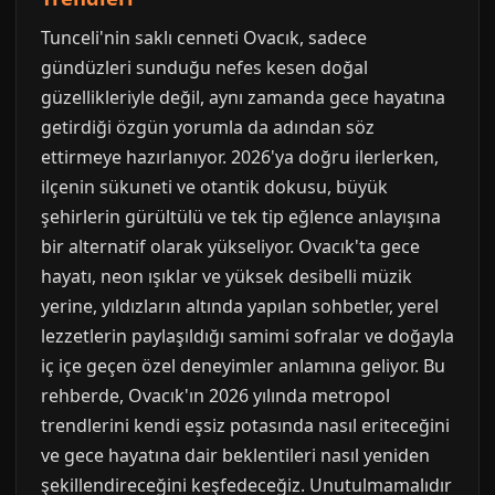
Tunceli'nin saklı cenneti Ovacık, sadece
gündüzleri sunduğu nefes kesen doğal
güzellikleriyle değil, aynı zamanda gece hayatına
getirdiği özgün yorumla da adından söz
ettirmeye hazırlanıyor. 2026'ya doğru ilerlerken,
ilçenin sükuneti ve otantik dokusu, büyük
şehirlerin gürültülü ve tek tip eğlence anlayışına
bir alternatif olarak yükseliyor. Ovacık'ta gece
hayatı, neon ışıklar ve yüksek desibelli müzik
yerine, yıldızların altında yapılan sohbetler, yerel
lezzetlerin paylaşıldığı samimi sofralar ve doğayla
iç içe geçen özel deneyimler anlamına geliyor. Bu
rehberde, Ovacık'ın 2026 yılında metropol
trendlerini kendi eşsiz potasında nasıl eriteceğini
ve gece hayatına dair beklentileri nasıl yeniden
şekillendireceğini keşfedeceğiz. Unutulmamalıdır