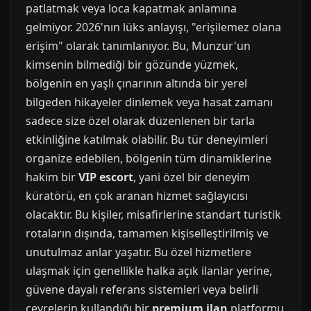
patlatmak veya loca kapatmak anlamına
gelmiyor. 2026'nın lüks anlayışı, "erişilemez olana
erişim" olarak tanımlanıyor. Bu, Munzur'un
kimsenin bilmediği bir gözünde yüzmek,
bölgenin en yaşlı çınarının altında bir yerel
bilgeden hikayeler dinlemek veya hasat zamanı
sadece size özel olarak düzenlenen bir tarla
etkinliğine katılmak olabilir. Bu tür deneyimleri
organize edebilen, bölgenin tüm dinamiklerine
hakim bir
VIP escort
, yani özel bir deneyim
küratörü, en çok aranan hizmet sağlayıcısı
olacaktır. Bu kişiler, misafirlerine standart turistik
rotaların dışında, tamamen kişiselleştirilmiş ve
unutulmaz anlar yaşatır. Bu özel hizmetlere
ulaşmak için genellikle halka açık ilanlar yerine,
güvene dayalı referans sistemleri veya belirli
çevrelerin kullandığı bir
premium ilan
platformu