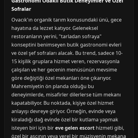
Gastronomi Odaklı Butik Deneyimler ve Özel
Sofralar
Ovacık'ın organik tarım konusundaki ünü, gece
hayatına da lezzet katıyor. Geleneksel
restoranların yerini, "tarladan sofraya"
konseptini benimseyen butik gastronomi evleri
ve özel şef sofraları alacak. Bu trend, sadece 10-
15 kişilik gruplara hizmet veren, rezervasyonla
çalışılan ve her gecenin menüsünün mevsime
göre değiştiği özel mekanları öne çıkarıyor.
Mahremiyetin ön planda olduğu bu
deneyimlerde, misafirler dilerlerse tüm mekanı
kapatabiliyor. Bu noktada, kişiye özel hizmet
anlayışı devreye giriyor. Örneğin, evinde veya
kiraladığı dağ evinde özel bir kutlama yapmak
isteyen biri için bir
eve gelen escort
hizmeti gibi,
özel bir aşçının veya yerel bir müzisyenin mekana