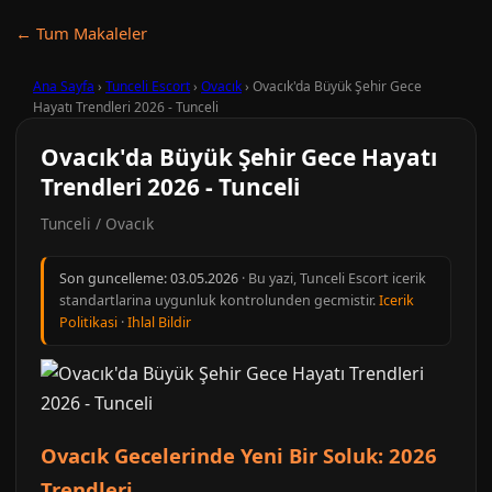
← Tum Makaleler
Ana Sayfa
›
Tunceli Escort
›
Ovacık
›
Ovacık'da Büyük Şehir Gece
Hayatı Trendleri 2026 - Tunceli
Ovacık'da Büyük Şehir Gece Hayatı
Trendleri 2026 - Tunceli
Tunceli / Ovacık
Son guncelleme:
03.05.2026
· Bu yazi, Tunceli Escort icerik
standartlarina uygunluk kontrolunden gecmistir.
Icerik
Politikasi
·
Ihlal Bildir
Ovacık Gecelerinde Yeni Bir Soluk: 2026
Trendleri