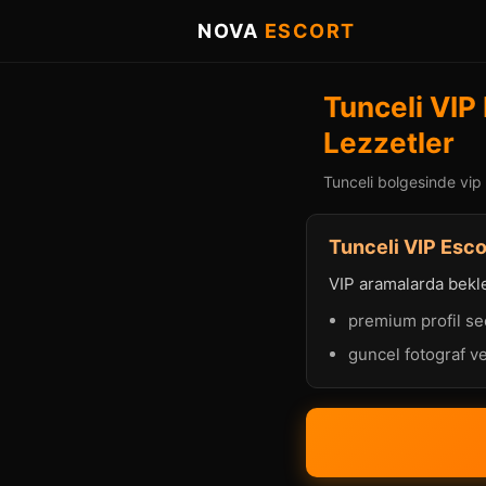
NOVA
ESCORT
Tunceli VIP
Lezzetler
Tunceli bolgesinde vip 
Tunceli VIP Esco
VIP aramalarda beklen
premium profil se
guncel fotograf ve